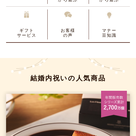
ギフト
お客様
マナー
サービス
の声
豆知識
結婚内祝いの人気商品