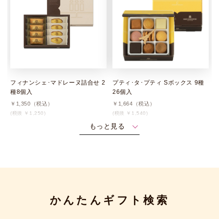
フィナンシェ･マドレーヌ詰合せ 2
プティ･タ･プティ Sボックス 9種
種8個入
26個入
￥1,350（税込）
￥1,664（税込）
(税抜 ￥1,250)
(税抜 ￥1,540)
もっと見る
かんたんギフト検索