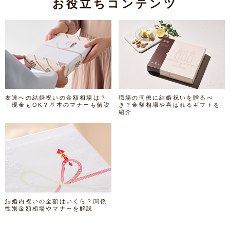
お役立ちコンテンツ
友達への結婚祝いの金額相場は？
職場の同僚に結婚祝いを贈るべ
｜現金もOK？基本のマナーも解説
き？金額相場や喜ばれるギフトを
紹介
結婚内祝いの金額はいくら？関係
性別金額相場やマナーを解説