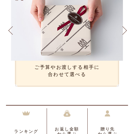
ご予算やお渡しする相手に
合わせて選べる
お返し金額
贈り先
ランキング
から選ぶ
から選ぶ