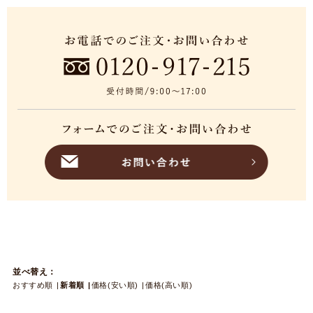
並べ替え：
おすすめ順
新着順
価格(安い順)
価格(高い順)