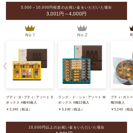
5,000～10,000円程度のお祝い金をいただいた場合
3,001円～4,000円
プティ･タ･プティ･アソート S
ラング・ド・シャ･アソート M
プティ･ガトー
ボックス 4種40個入
ボックス 4種22個入
種36個入
￥3,240（税込）
￥3,240（税込）
￥3,240（税
10,000円以上のお祝い金をいただいた場合