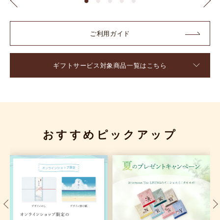
ご利用ガイド
ギフトサービス対象商品一覧はこちら
おすすめピックアップ