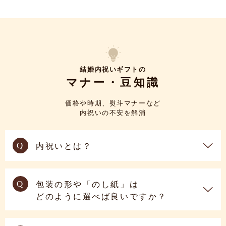
結婚内祝いギフトの
マナー・豆知識
価格や時期、熨斗マナーなど
内祝いの不安を解消
Q
内祝いとは？
Q
包装の形や「のし紙」は
どのように選べば良いですか？