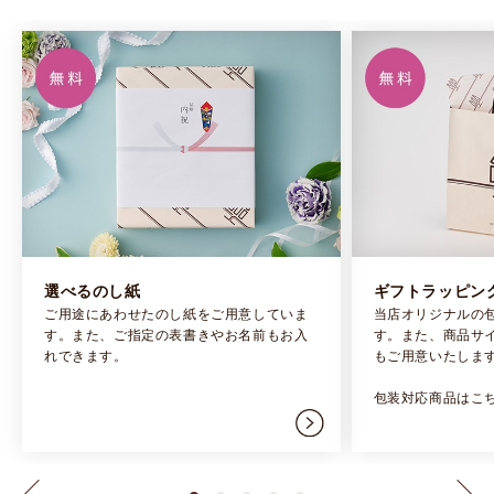
選べるのし紙
ギフトラッピン
ご用途にあわせたのし紙をご用意していま
当店オリジナルの
す。また、ご指定の表書きやお名前もお入
す。また、商品サ
れできます。
もご用意いたしま
包装対応商品はこ