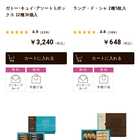
ガトー･キュイ･アソート Lボッ
ラング・ド・シャ 2種5枚入
クス 12種30個入
4.9
4.8
（329）
（180）
￥3,240
￥648
（税込）
（税込）
カートに入れる
カートに入れる