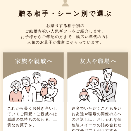
贈る相手・シーン別で選ぶ
お贈りする相手別の
ご結婚内祝い人気ギフトをご紹介します。
お子様からご年配の方まで、幅広い年代の方に
人気のお菓子が豊富にそろっています。
これから長くお付き合いし
連名でいただくことも多い
ていくご両親・ご親戚へは
お友達や職場の同僚の方へ
感謝の気持ちの伝わる、上
のお返しは、おしゃれな個
質なお菓子を。
包装スイーツの詰め合わせ
やプチギフトがおすすめ。