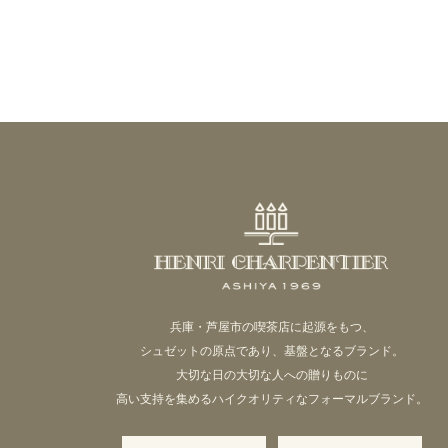
投
稿
ナ
ビ
ゲ
ー
シ
ョ
ン
兵庫・芦屋市の喫茶店に起源をもつ、
シュゼットの原点であり、基盤となるブランド。
大切な日の大切な人への贈りものに
高い支持を集めるハイクオリティなフォーマルブランド。