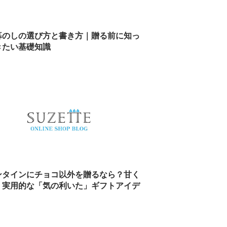
暮のしの選び方と書き方｜贈る前に知っ
きたい基礎知識
ンタインにチョコ以外を贈るなら？甘く
・実用的な「気の利いた」ギフトアイデ