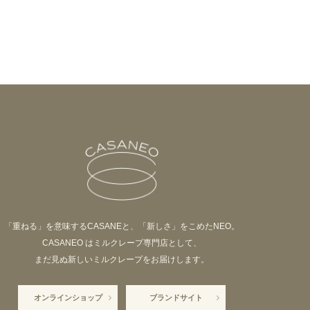
「重ねる」を意味するCASANEと、「新しさ」をこめたNEO。
CASANEO はミルクレープ専門店として、
まだ見ぬ新しいミルクレープをお届けします。
オンラインショップ
ブランドサイト