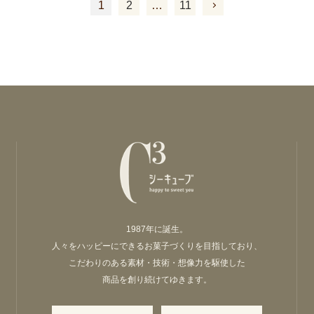
1
2
…
11
1987年に誕生。
人々をハッピーにできるお菓子づくりを目指しており、
こだわりのある素材・技術・想像力を駆使した
商品を創り続けてゆきます。