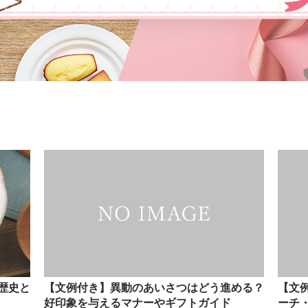
歴史と
【文例付き】異動のあいさつはどう進める？
【文
好印象を与えるマナーやギフトガイド
ーチ