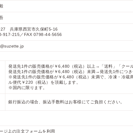
毅
吾
927
兵庫県西宮市久保町5-16
0-917-215／FAX 0798-44-5656
@suzette.jp
発送先1件の販売価格が￥6,480（税込）以上
→「送料」「クー
発送先1件の販売価格が￥6,480（税込）未満
→発送先1件につき
※発送先1件の販売価格が￥6,480（税込）未満で、冷凍・冷
ル便代￥220（税込）を頂戴します。
※国内に限ります。
銀行振込の場合、振込手数料はお客様にてご負担ください。
ージ上の注文フォームを利用