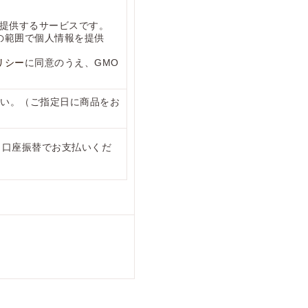
が提供するサービスです。
の範囲で個人情報を提供
リシー
に同意のうえ、GMO
い。（ご指定日に商品をお
・口座振替でお支払いくだ