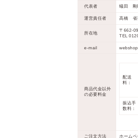
代表者
蟻田 剛
運営責任者
高橋 省
〒662-0
所在地
TEL 012
e-mail
webshop
配送
料：
商品代金以外
の必要料金
振込手
数料：
ご注文方法
ホームペ