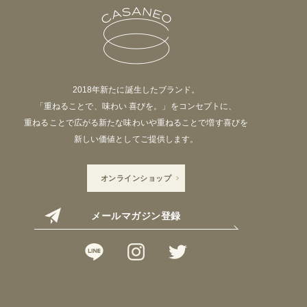
2018年新たに誕生したブランド。
「重ねることで、味わい 喜びを。」をコンセプトに、
重ねることで広がる新たな味わいや重ねることで増す喜びを
新しい価値としてご提供します。
オンラインショップ
メールマガジン登録