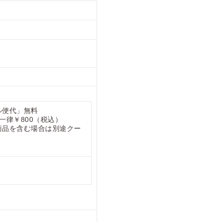
ル便代」無料
一律￥800（税込）
蔵商品を含む場合は別途クー