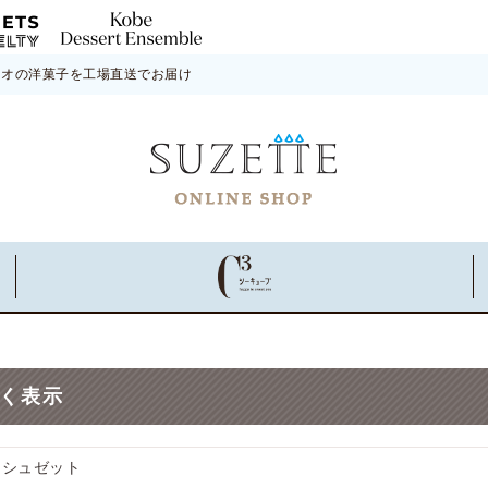
ネオの洋菓子を工場直送でお届け
く表示
 シュゼット