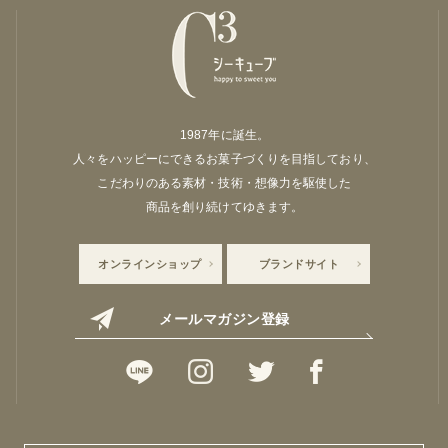
1987年に誕生。
人々をハッピーにできるお菓子づくりを目指しており、
こだわりのある素材・技術・想像力を駆使した
商品を創り続けてゆきます。
オンラインショップ
ブランドサイト
メールマガジン登録