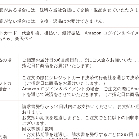
疵がある場合には、送料を当社負担にて交換・返品させていただきま
疵がない場合には、交換・返品はお受けできません。
トカード、代金引換、後払い、銀行振込、Amazon ログイン＆ペイ
yPay、楽天ペイ
込の場
ご指定お届け日の6営業日前までにご入金をお願いいたし
指定日に商品をお届けいたします）
ご注文の際にクレジットカード決済代行会社を通じて決済
ットカ
（ご指定日に商品をお届けいたします。）
場合：
Amazon ログイン＆ペイメントの場合、ご注文の際にAma
トを通じて決済をさせていただきます。（ご指定日に商品
請求書発行から14日以内にお支払いください。お支払い
おります。
お支払い期限を超過しますと、ご注文ごとに以下の回収事
ございます。
回収事務手数料
・お支払期限を超過し、請求書を発行するごとに297円（
の場