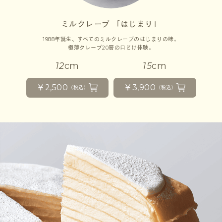
ミルクレープ 「はじまり」
1988年誕生、すべてのミルクレープのはじまりの味。
極薄クレープ20層の口どけ体験。
12
cm
15
cm
￥2,500
￥3,900
（税込）
（税込）