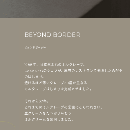
BEYOND BORDER
ビヨンドボーダー
1988年、日本生まれのミルクレープ。
CASANEOのシェフが、麻布のレストランで発明したのがそ
のはじまり。
透けるほど薄いクレープ20層が重なる
ミルクレープはじまりを完成させました。
それから37年。
これまでのミルクレープの常識にとらわれない、
生クリームをたっぷり味わう
ミルクリームを発明しました。