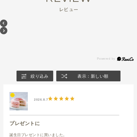
レビュー
絞り込み
表示：新しい順
2026.8.7
プレゼントに
誕生日プレゼントに買いました。