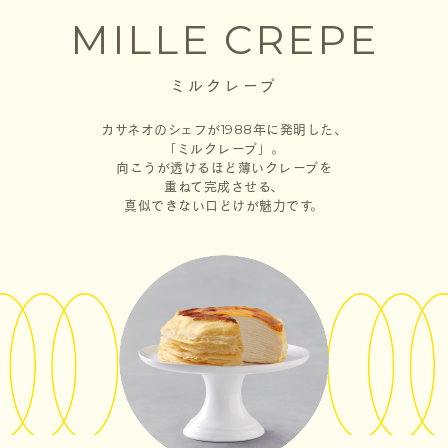
MILLE CREPE
ミルクレープ
カサネオのシェフが1988年に発明した、
「ミルクレープ」。
向こうが透けるほど薄いクレープを
重ねて完成させる、
真似できない口どけが魅力です。