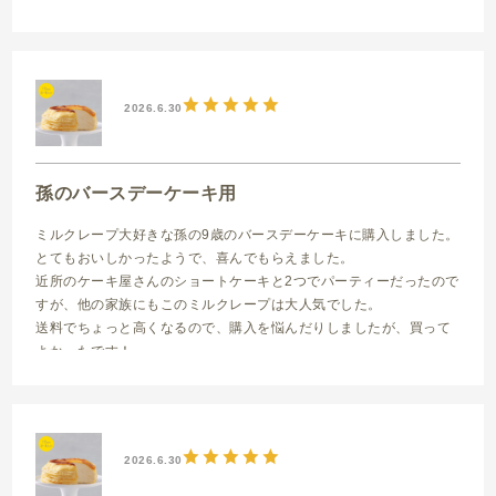
これから我が家の定番になりそうです。
ミルクレープ はじまり 15cm バースデーセット
2026.6.30
孫のバースデーケーキ用
ミルクレープ大好きな孫の9歳のバースデーケーキに購入しました。
とてもおいしかったようで、喜んでもらえました。
近所のケーキ屋さんのショートケーキと2つでパーティーだったので
すが、他の家族にもこのミルクレープは大人気でした。
送料でちょっと高くなるので、購入を悩んだりしましたが、買って
よかったです！
ミルクレープ はじまり 15cm
2026.6.30