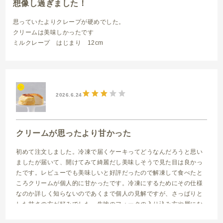
想像し過ぎました！
思っていたよりクレープが硬めでした。
クリームは美味しかったです
ミルクレープ はじまり 12cm
2026.6.24
クリームが思ったより甘かった
初めて注文しました。冷凍で届くケーキってどうなんだろうと思い
ましたが届いて、開けてみて綺麗だし美味しそうで見た目は良かっ
たです。レビューでも美味しいと好評だったので解凍して食べたと
ころクリームが個人的に甘かったです。冷凍にするためにその仕様
なのか詳しく知らないのであくまで個人の見解ですが、さっぱりと
した甘さの方が好みでした。生地のフォークの入り込み方や層にな
っているところの食感は良かったです。解凍する時間によっては1番