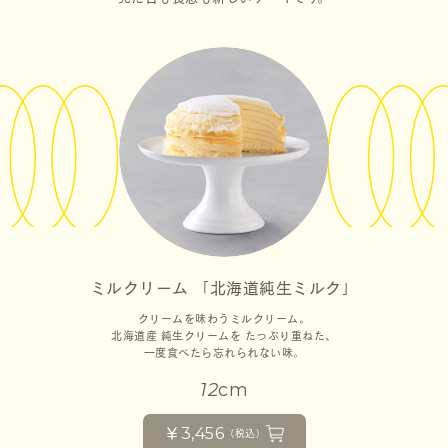
ミルクリーム 「北海道純生ミルク」
クリームを味わうミルクリーム。
北海道産 純生クリームを
たっぷり重ねた、
一度食べたら忘れられない味。
12
cm
￥3,456
（税込）