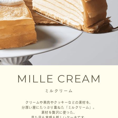
MILLE CREAM
ミルクリーム
クリームや果肉やクッキーなどの素材を、
分厚い層にたっぷり重ねた「ミルクリーム」。
素材を贅沢に使った、
見た目も食感も新しいケーキです。