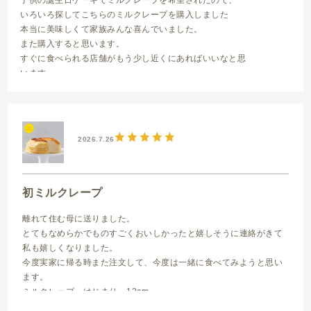
いろいろ探してこちらのミルクレープを購入しました
本当に美味しくて家族みんな喜んでいました。
また購入すると思います。
すぐに食べられる店舗がもう少し近くにあればいいなと思
います
ミルクレープ はじまり 12cm
2026.7.26
初ミルクレープ
離れて住む母に送りました。
とてもなめらかでものすごくおいしかったと嬉しそうに連絡がきて
私も嬉しくなりました。
今度実家に帰る時また注文して、今度は一緒に食べてみようと思い
ます。
ミルクレープ はじまり 12cm