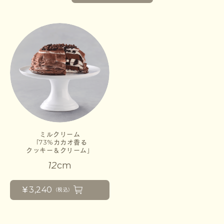
ミルクリーム
「73%カカオ香る
クッキー＆クリーム」
12
cm
￥3,240
（税込）