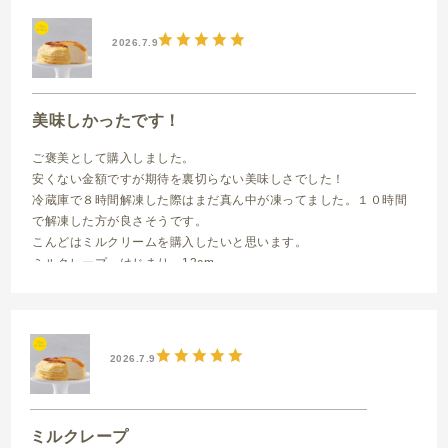
2026.7.9
美味しかったです！
ご褒美として購入しました。
安くない金額ですが期待を裏切らない美味しさでした！
冷蔵庫で８時間解凍した際はまだ真ん中が凍ってました。１０時間
で解凍した方が良さそうです。
こんどはミルクリームを購入したいと思います。
ミルクレープ はじまり 12cm
2026.7.9
ミルクレープ