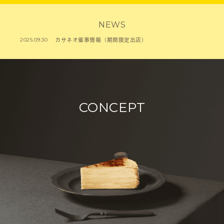
NEWS
2025.09.30
カサネオ催事情報（期間限定出店）
CONCEPT