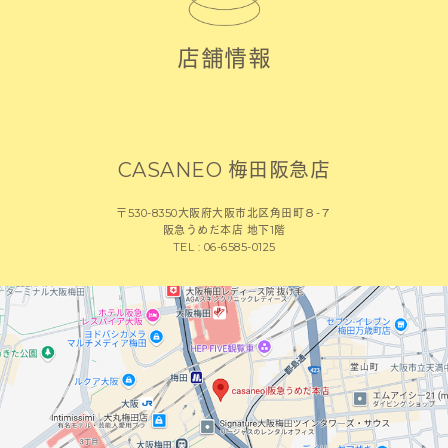
店舗情報
CASANEO 梅田阪急店
〒530-8350大阪府大阪市北区角田町８-７
阪急うめだ本店 地下1階
TEL : 06-6585-0125