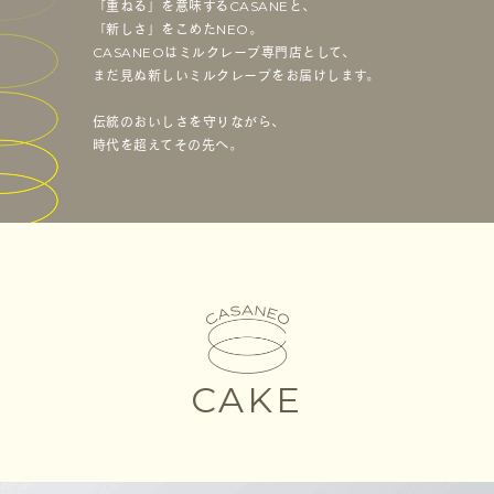
「重ねる」を意味するCASANEと、
「新しさ」をこめたNEO。
CASANEOはミルクレープ専門店として、
まだ見ぬ新しいミルクレープをお届けします。
伝統のおいしさを守りながら、
時代を超えてその先へ。
CAKE