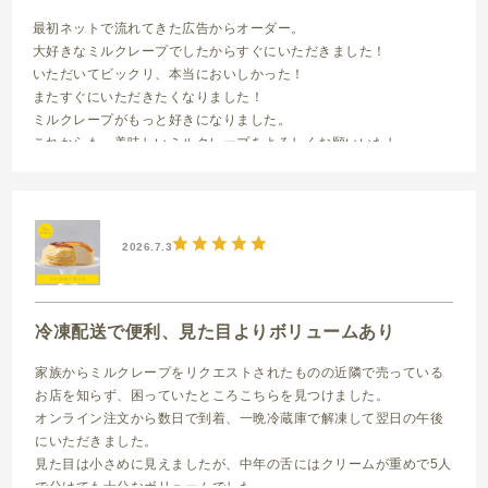
最初ネットで流れてきた広告からオーダー。
大好きなミルクレープでしたからすぐにいただきました！
いただいてビックリ、本当においしかった！
またすぐにいただきたくなりました！
ミルクレープがもっと好きになりました。
これからも、美味しいミルクレープをよろしくお願いいたし
ます。
ミルクレープ はじまり 12cm
2026.7.3
冷凍配送で便利、見た目よりボリュームあり
家族からミルクレープをリクエストされたものの近隣で売っている
お店を知らず、困っていたところこちらを見つけました。
オンライン注文から数日で到着、一晩冷蔵庫で解凍して翌日の午後
にいただきました。
見た目は小さめに見えましたが、中年の舌にはクリームが重めで5人
で分けても十分なボリュームでした。