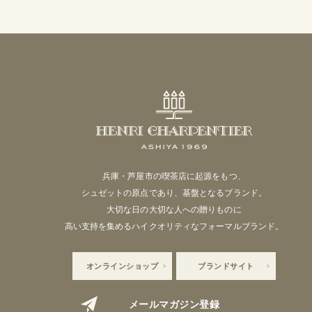
兵庫・芦屋市の喫茶店に起源をもつ、
シュゼットの原点であり、基盤となるブランド。
大切な日の大切な人への贈りものに
高い支持を集めるハイクオリティなフォーマルブランド。
オンラインショップ
ブランドサイト
メールマガジン登録