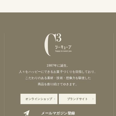
1987年に誕生。
人々をハッピーにできるお菓子づくりを目指しており、
こだわりのある素材・技術・想像力を駆使した
商品を創り続けてゆきます。
オンラインショップ
ブランドサイト
メールマガジン登録