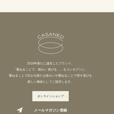
2018年新たに誕生したブランド。
「重ねることで、味わい 喜びを。」をコンセプトに、
重ねることで広がる新たな味わいや重ねることで増す喜びを
新しい価値としてご提供します。
オンラインショップ
メールマガジン登録