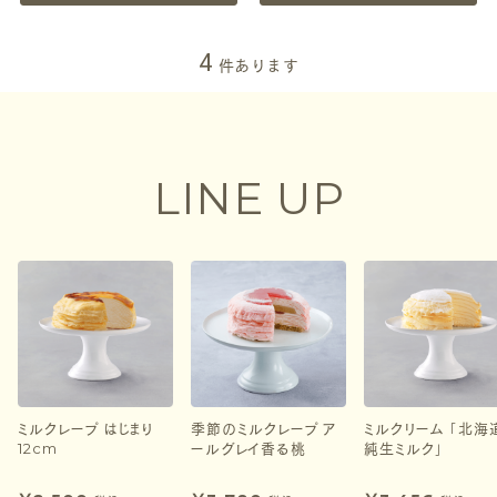
4
件あります
LINE UP
ミルクレープ はじまり
季節のミルクレープ ア
ミルクリーム 「北海
12cm
ールグレイ香る桃
純生ミルク」