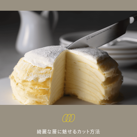
綺麗な層に魅せるカット方法