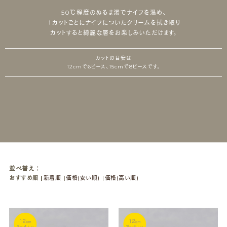
50℃程度のぬるま湯でナイフを温め、
１カットごとにナイフについたクリームを拭き取り
カットすると綺麗な層をお楽しみいただけます。
カットの目安は
12cmで6ピース、15cmで8ピースです。
並べ替え：
おすすめ順
新着順
価格(安い順)
価格(高い順)