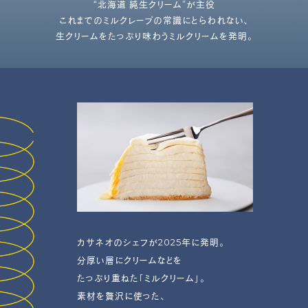
“北海道 純生クリーム”が主役
これまでのミルクレープの常識にとらわれない、
生クリームをたっぷり味わうミルクリームを発明。
カサネオのシェフが2025年に発明。
分厚い層にクリームなどを
たっぷり重ねた「ミルクリーム」。
素材を贅沢に使った、