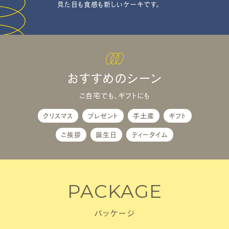
見た目も食感も新しいケーキです。
おすすめのシーン
ご自宅でも、ギフトにも
クリスマス
プレゼント
手土産
ギフト
ご挨拶
誕生日
ティータイム
PACKAGE
パッケージ