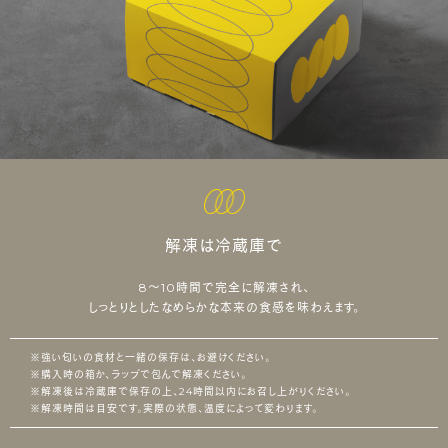
解凍は冷蔵庫で
8～10時間で完全に解凍され、
しっとりとしたなめらかな本来の食感を味わえます。
※強い匂いの食材と一緒の保存は、お避けください。
※購入時の箱か、ラップで包んで解凍ください。
※解凍後は冷蔵庫で保存の上、24時間以内にお召し上がりください。
※解凍時間は目安です。実際の状態、温度によって変わります。