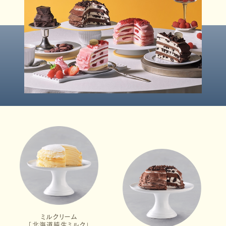
ミルクリーム
「北海道純生ミルク」