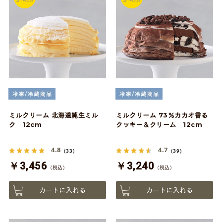
ミルクリーム 北海道純生ミル
ミルクリーム 73％カカオ香る
ク 12cm
クッキー＆クリーム 12cm
4.8
4.7
（33）
（39）
￥3,456
￥3,240
（税込）
（税込）
カートに入れる
カートに入れる