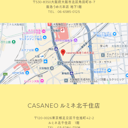
〒530-8350大阪府大阪市北区角田町８-７
阪急うめだ本店 地下1階
TEL : 06-6585-0125
CASANEO ルミネ北千住店
〒120-0026東京都足立区千住旭町42-2
ルミネ北千住店 1階
TEL : 03-5284-7108