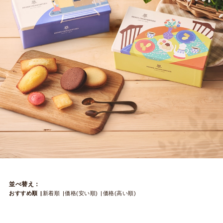
並べ替え：
おすすめ順
新着順
価格(安い順)
価格(高い順)