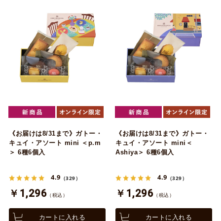
《お届けは8/31まで》ガトー・
《お届けは8/31まで》ガトー・
キュイ・アソート mini ＜p.m
キュイ・アソート mini＜
＞ 6種6個入
Ashiya＞ 6種6個入
4.9
4.9
（329）
（329）
￥1,296
￥1,296
（税込）
（税込）
カートに入れる
カートに入れる