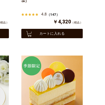
㎝）
4.8
（147）
￥4,320
（税込）
（税込）
カートに入れる