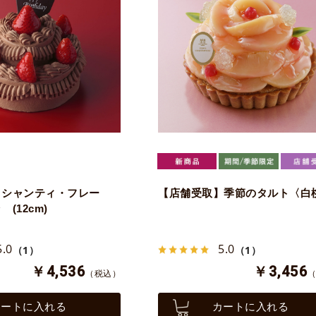
】シャンティ・フレー
【店舗受取】季節のタルト〈白
(12cm)
5.0
5.0
（1）
（1）
￥4,536
￥3,456
（税込）
カートに入れる
カートに入れる