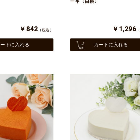
ーキ〈白桃〉
￥842
￥1,296
（税込）
カートに入れる
カートに入れる