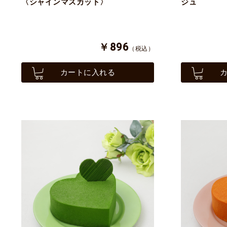
〈シャインマスカット〉
ジュ
￥896
（税込）
カートに入れる