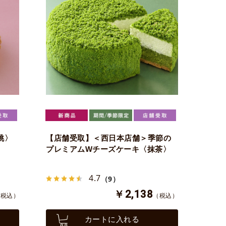
桃〉
【店舗受取】＜西日本店舗＞季節の
プレミアムWチーズケーキ〈抹茶〉
4.7
（9）
￥2,138
（税込）
（税込）
カートに入れる