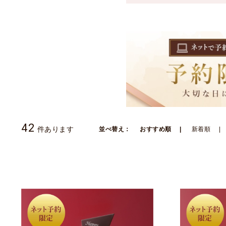
42
件あります
並べ替え：
おすすめ順
新着順