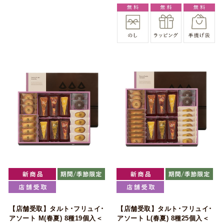
【店舗受取】タルト･フリュイ･
【店舗受取】タルト･フリュイ･
アソート M(春夏) 8種19個入＜
アソート L(春夏) 8種25個入＜