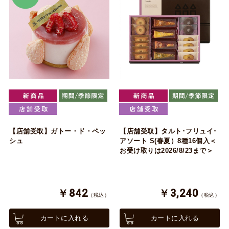
【店舗受取】ガトー・ド・ペッ
【店舗受取】タルト･フリュイ･
シュ
アソート S(春夏）8種16個入＜
お受け取りは2026/8/23まで＞
￥842
￥3,240
（税込）
（税込）
カートに入れる
カートに入れる