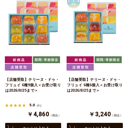
【店舗受取】テリーヌ・ドゥ・
【店舗受取】テリーヌ・ドゥ・
フリュイ 6種9個入＜お受け取り
フリュイ 6種6個入＜お受け取り
は2026/8/25まで＞
は2026/8/25まで＞
5.0
（1）
￥4,860
￥3,240
（税込）
（税込）