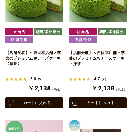
【店舗受取】＜東日本店舗＞季
【店舗受取】＜西日本店舗＞季
節のプレミアムWチーズケーキ
節のプレミアムWチーズケーキ
〈抹茶〉
〈抹茶〉
5.0
4.7
（5）
（9）
￥2,138
￥2,138
（税込）
（税込）
カートに入れる
カートに入れる