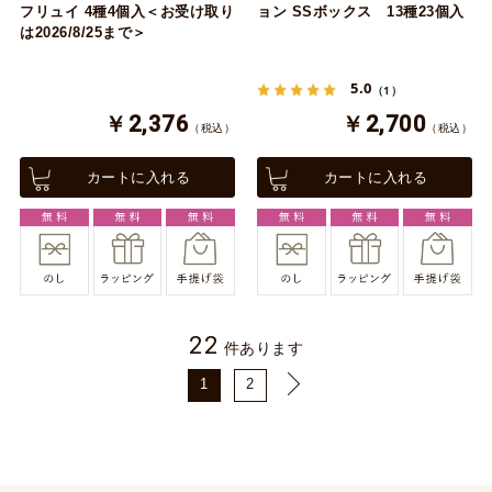
フリュイ 4種4個入＜お受け取り
ョン SSボックス 13種23個入
は2026/8/25まで＞
5.0
（1）
￥2,376
￥2,700
（税込）
（税込）
カートに入れる
カートに入れる
22
件あります
1
2