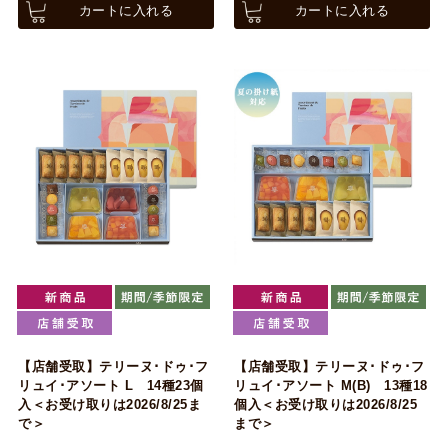
カートに入れる
カートに入れる
【店舗受取】テリーヌ･ドゥ･フ
【店舗受取】テリーヌ･ドゥ･フ
リュイ･アソート L 14種23個
リュイ･アソート M(B) 13種18
入＜お受け取りは2026/8/25ま
個入＜お受け取りは2026/8/25
で＞
まで＞