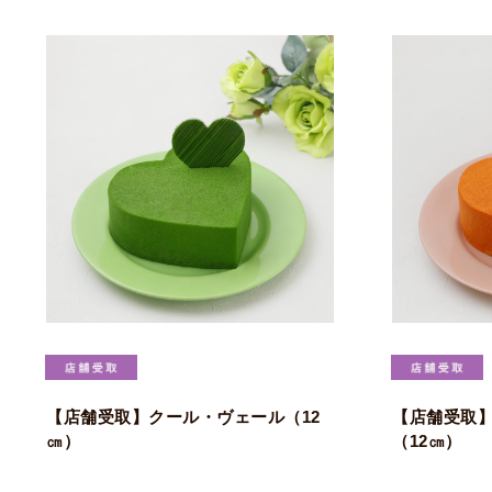
【店舗受取】クール・ヴェール（12
【店舗受取
㎝）
（12㎝）