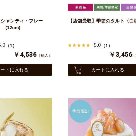
】シャンティ・フレー
【店舗受取】季節のタルト〈白
(12cm)
5.0
5.0
（1）
（1）
￥4,536
￥3,456
（税込）
カートに入れる
カートに入れる