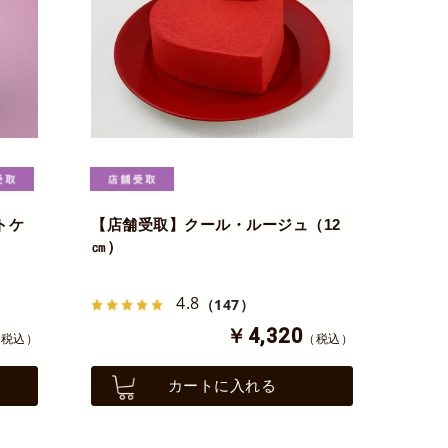
トケ
【店舗受取】クール・ルージュ（12
㎝）
4.8
（147）
￥4,320
（税込）
（税込）
カートに入れる