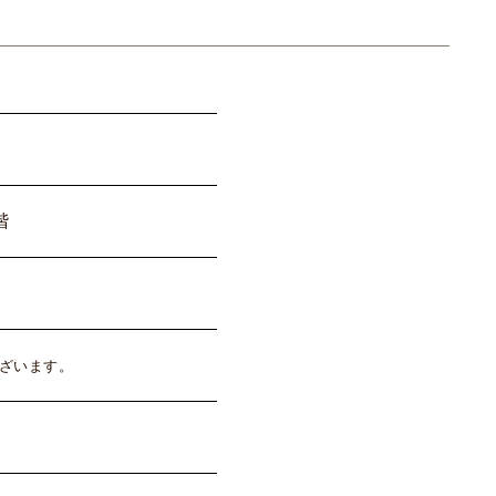
階
ざいます。