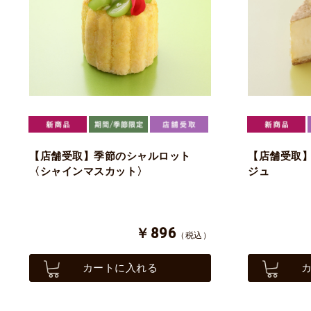
【店舗受取】季節のシャルロット
【店舗受取
〈シャインマスカット〉
ジュ
￥896
（税込）
カートに入れる