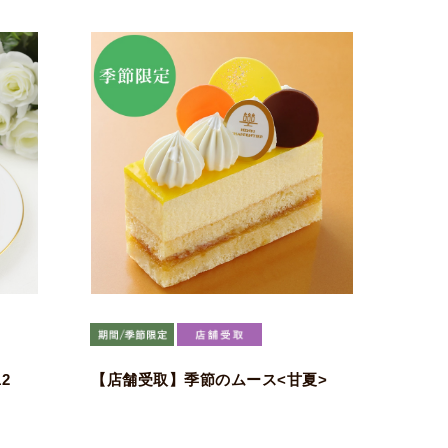
2
【店舗受取】季節のムース<甘夏>