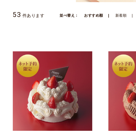
53
件あります
並べ替え：
おすすめ順
新着順