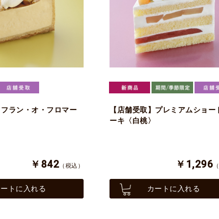
】フラン・オ・フロマー
【店舗受取】プレミアムショー
ーキ〈白桃〉
￥842
￥1,296
（税込）
カートに入れる
カートに入れる