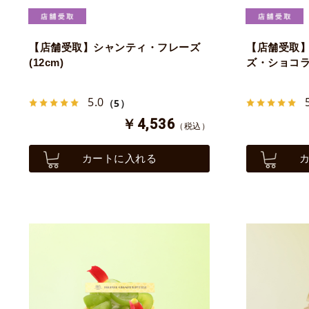
【店舗受取】シャンティ・フレーズ
【店舗受取
(12cm)
ズ・ショコラ 
5.0
（5）
￥4,536
（税込）
カートに入れる