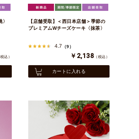
桃〉
【店舗受取】＜西日本店舗＞季節の
プレミアムWチーズケーキ〈抹茶〉
4.7
（9）
￥2,138
（税込）
（税込）
カートに入れる