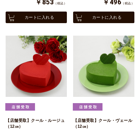
￥853
￥496
（税込）
（税込）
カートに入れる
カートに入れる
【店舗受取】クール・ルージュ
【店舗受取】クール・ヴェール
（12㎝）
（12㎝）