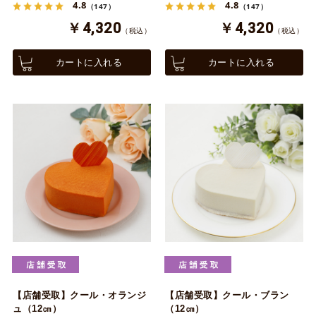
4.8
4.8
（147）
（147）
￥4,320
￥4,320
（税込）
（税込）
カートに入れる
カートに入れる
【店舗受取】クール・オランジ
【店舗受取】クール・ブラン
ュ（12㎝）
（12㎝）