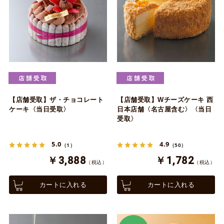
【店舗受取】ザ・チョコレート
【店舗受取】Wチーズケーキ 西
ケーキ〈当日受取〉
日本店舗〈名古屋含む〉〈当日
受取〉
5.0
4.9
（1）
（50）
￥3,888
￥1,782
（税込）
（税込）
カートに入れる
カートに入れる