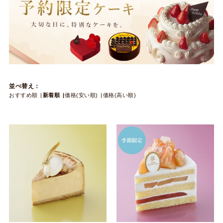
並べ替え：
おすすめ順
新着順
価格(安い順)
価格(高い順)