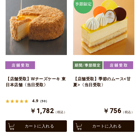
【店舗受取】Wチーズケーキ 東
【店舗受取】季節のムース<甘
日本店舗〈当日受取〉
夏>〈当日受取〉
4.9
（50）
￥1,782
￥756
（税込）
（税込）
カートに入れる
カートに入れる