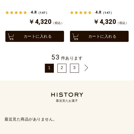
4.8
4.8
（147）
（147）
￥4,320
￥4,320
（税込）
（税込）
カートに入れる
カートに入れる
53
件あります
1
2
3
最近見たお菓子
最近見た商品がありません。