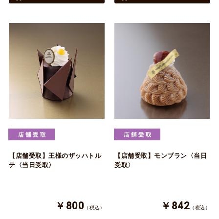
【店舗受取】王様のザッハトル
【店舗受取】モンブラン〈当日
テ〈当日受取〉
受取〉
￥800
￥842
（税込）
（税込）