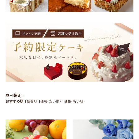
並べ替え：
おすすめ順
新着順
価格(安い順)
価格(高い順)