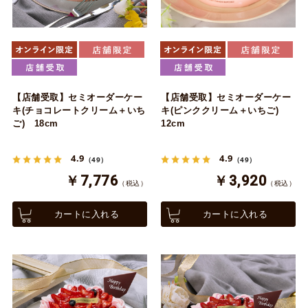
【店舗受取】セミオーダーケー
【店舗受取】セミオーダーケー
キ(チョコレートクリーム＋いち
キ(ピンククリーム＋いちご)
ご) 18cm
12cm
4.9
4.9
（49）
（49）
￥7,776
￥3,920
（税込）
（税込）
カートに入れる
カートに入れる