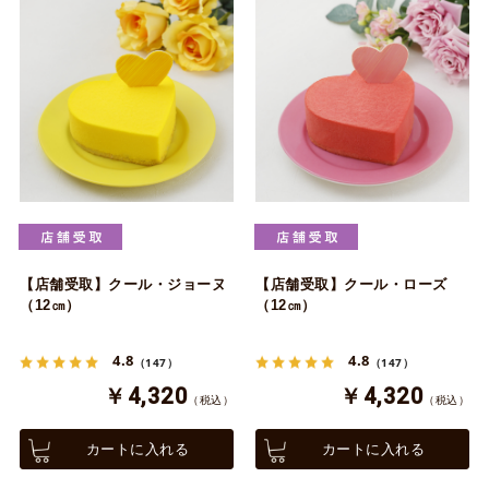
【店舗受取】クール・ジョーヌ
【店舗受取】クール・ローズ
（12㎝）
（12㎝）
4.8
4.8
（147）
（147）
￥4,320
￥4,320
（税込）
（税込）
カートに入れる
カートに入れる