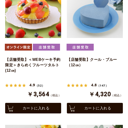
【店舗受取】＜WEBケーキ予約
【店舗受取】クール・ブルー
限定＞きらめくフルーツタルト
（12㎝）
(12㎝)
4.9
4.8
（52）
（147）
￥3,564
￥4,320
（税込）
（税込）
カートに入れる
カートに入れる