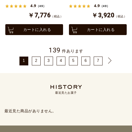
4.9
4.9
（49）
（49）
￥7,776
￥3,920
（税込）
（税込）
カートに入れる
カートに入れる
139
件あります
1
2
3
4
5
6
7
最近見たお菓子
最近見た商品がありません。