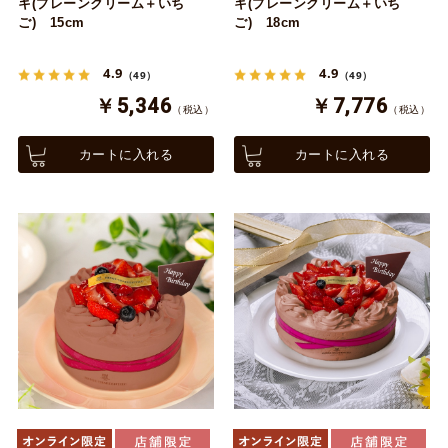
キ(プレーンクリーム＋いち
キ(プレーンクリーム＋いち
ご) 15cm
ご) 18cm
4.9
4.9
（49）
（49）
￥5,346
￥7,776
（税込）
（税込）
カートに入れる
カートに入れる