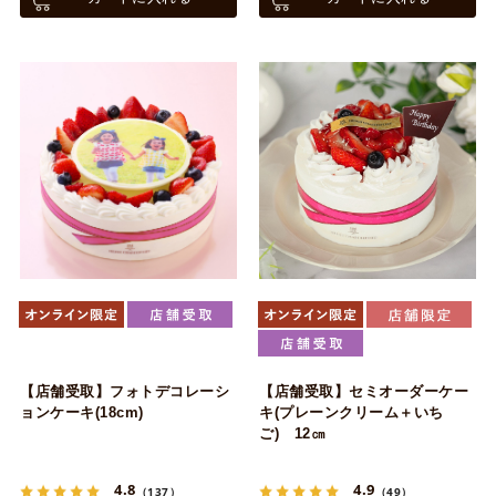
【店舗受取】フォトデコレーシ
【店舗受取】セミオーダーケー
ョンケーキ(18cm)
キ(プレーンクリーム＋いち
ご) 12㎝
4.8
4.9
（137）
（49）