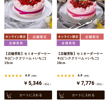
【店舗受取】セミオーダーケー
【店舗受取】セミオーダーケー
キ(ピンククリーム＋いちご)
キ(ピンククリーム＋いちご)
15cm
18cm
4.9
4.9
（49）
（49）
￥5,346
￥7,776
（税込）
（税込）
カートに入れる
カートに入れる