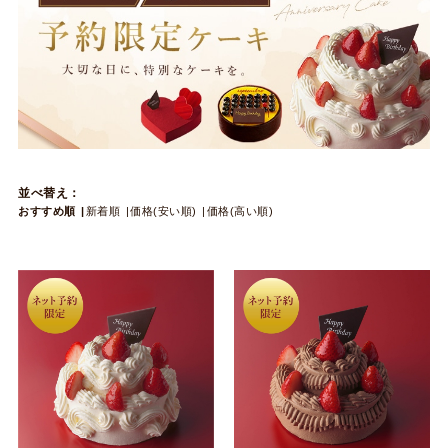
並べ替え：
おすすめ順
新着順
価格(安い順)
価格(高い順)