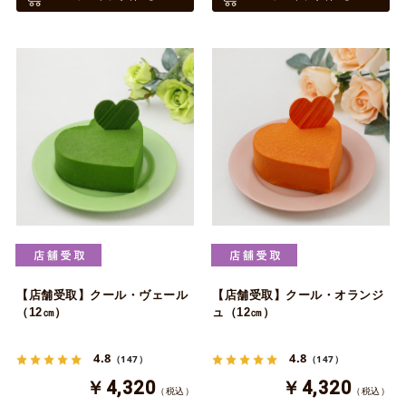
【店舗受取】クール・ヴェール
【店舗受取】クール・オランジ
（12㎝）
ュ（12㎝）
4.8
4.8
（147）
（147）
￥4,320
￥4,320
（税込）
（税込）