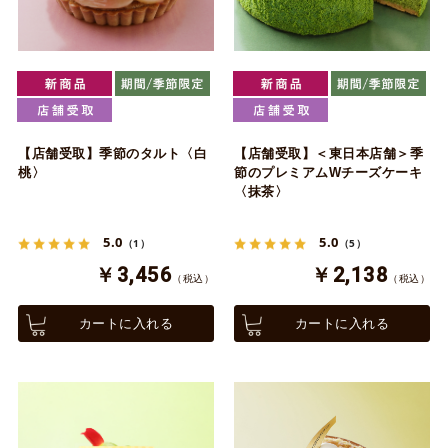
【店舗受取】季節のタルト〈白
【店舗受取】＜東日本店舗＞季
桃〉
節のプレミアムWチーズケーキ
〈抹茶〉
5.0
5.0
（1）
（5）
￥3,456
￥2,138
（税込）
（税込）
カートに入れる
カートに入れる