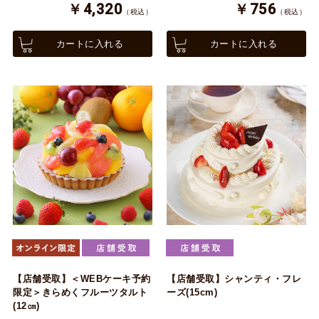
￥4,320
￥756
（税込）
（税込）
カートに入れる
カートに入れる
【店舗受取】＜WEBケーキ予約
【店舗受取】シャンティ・フレ
限定＞きらめくフルーツタルト
ーズ(15cm)
(12㎝)