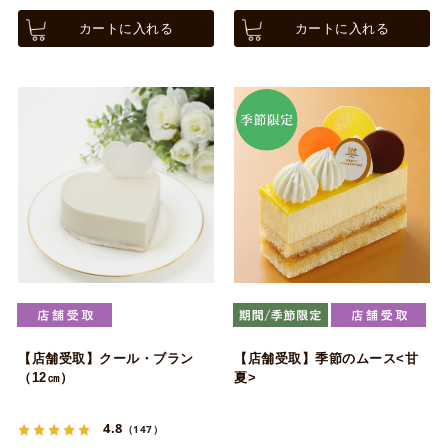
カートに入れる
カートに入れる
【店舗受取】クール・ブラン
【店舗受取】季節のムース<甘
（12㎝）
夏>
4.8
（147）