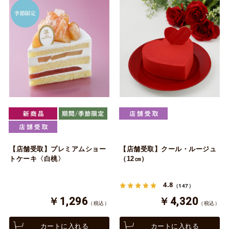
【店舗受取】プレミアムショー
【店舗受取】クール・ルージュ
トケーキ〈白桃〉
（12㎝）
4.8
（147）
￥1,296
￥4,320
（税込）
（税込）
カートに入れる
カートに入れる