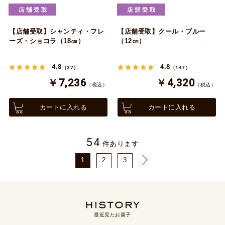
【店舗受取】シャンティ・フレ
【店舗受取】クール・ブルー
ーズ・ショコラ（18㎝）
（12㎝）
4.8
4.8
（27）
（147）
￥7,236
￥4,320
（税込）
（税込）
カートに入れる
カートに入れる
54
件あります
1
2
3
最近見たお菓子