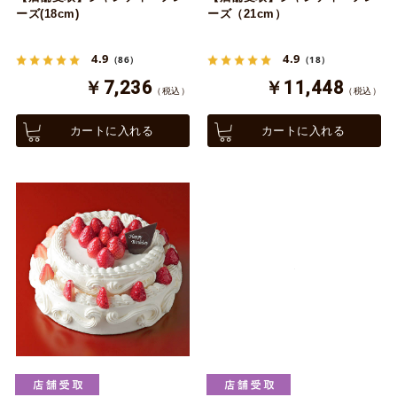
ーズ(18cm)
ーズ（21cm）
4.9
4.9
（86）
（18）
￥7,236
￥11,448
（税込）
（税込）
カートに入れる
カートに入れる