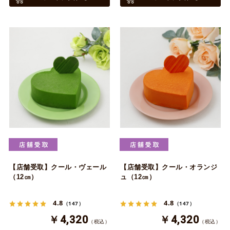
【店舗受取】クール・ヴェール
【店舗受取】クール・オランジ
（12㎝）
ュ（12㎝）
4.8
4.8
（147）
（147）
￥4,320
￥4,320
（税込）
（税込）