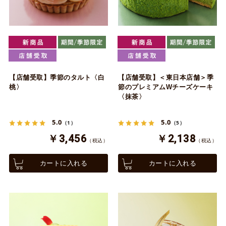
【店舗受取】季節のタルト〈白
【店舗受取】＜東日本店舗＞季
桃〉
節のプレミアムWチーズケーキ
〈抹茶〉
5.0
5.0
（1）
（5）
￥3,456
￥2,138
（税込）
（税込）
カートに入れる
カートに入れる