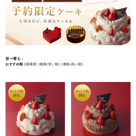
並べ替え：
おすすめ順
新着順
価格(安い順)
価格(高い順)