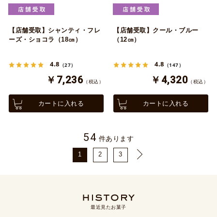
【店舗受取】シャンティ・フレ
【店舗受取】クール・ブルー
ーズ・ショコラ（18㎝）
（12㎝）
4.8
4.8
（27）
（147）
￥7,236
￥4,320
（税込）
（税込）
カートに入れる
カートに入れる
54
件あります
1
2
3
最近見たお菓子