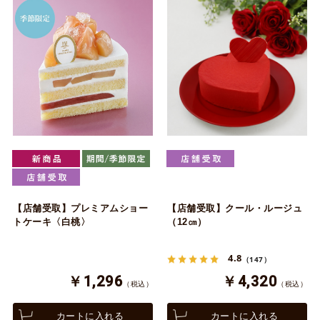
【店舗受取】プレミアムショー
【店舗受取】クール・ルージュ
トケーキ〈白桃〉
（12㎝）
4.8
（147）
￥1,296
￥4,320
（税込）
（税込）
カートに入れる
カートに入れる