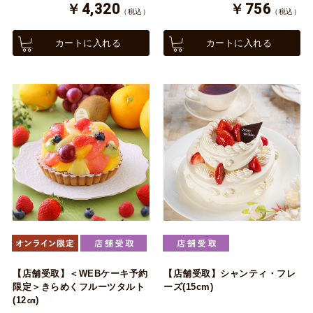
￥4,320
￥756
（税込）
（税込）
カートに入れる
カートに入れる
【店舗受取】＜WEBケーキ予約
【店舗受取】シャンティ・フレ
限定＞きらめくフルーツタルト
ーズ(15cm)
(12㎝)