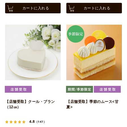
カートに入れる
カートに入れる
【店舗受取】クール・ブラン
【店舗受取】季節のムース<甘
（12㎝）
夏>
4.8
（147）