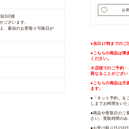
お
短3日後
がございます。
上、最短のお受取り可能日が
●当日17時までの
●こちらの商品は博
ください。
※店頭でのご予約・
異なることがござい
●こちらの商品は天
ます。
●「ネット予約」を
しまでお時間をいた
●商品や受取日のご
さい。受取時間のみ
●お受け取り日の3