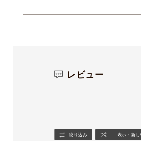
レビュー
絞り込み
表示：新し