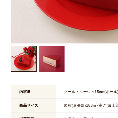
内容量
クール・ルージュ15cm(ホール
商品サイズ
縦横(最長部)158㎜×高さ(最上部