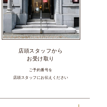
店頭スタッフから
お受け取り
ご予約番号を
店頭スタッフにお伝えください