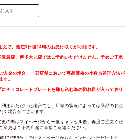
気に入り
ご注文で、最短3日後14時のお受け取りが可能です。
多阪急店、博多大丸店ではご予約いただけません。予めご了承
ご入金の場合、一部店舗において商品価格の小数点処理方法が
ます。
面にチョコレートプレートを挿し込む為の切れ目が入っており
ご利用いただいた場合でも、店頭の状況によっては商品のお渡
だく場合がございます。
変更の際はマイページから一度キャンセル後、再度ご注文くだ
ご変更はご予約店舗に直接ご連絡ください。
日前17時59分まではマイページからキャンセルいただけます。