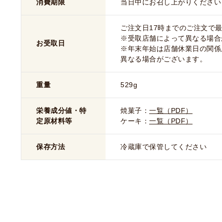
消費期限
当日中にお召し上がりください
ご注文日17時までのご注文で最
※受取店舗によって異なる場合
お受取日
※年末年始は店舗休業日の関係
異なる場合がございます。
重量
529g
栄養成分値・特
焼菓子：
一覧（PDF）
定原材料等
ケーキ：
一覧（PDF）
保存方法
冷蔵庫で保管してください