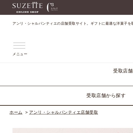
アンリ・シャルパンティエの店舗受取サイト。ギフトに最適な洋菓子を
メニュー
受取店舗
受取店舗から探す
ホーム
>
アンリ・シャルパンティエ店舗受取