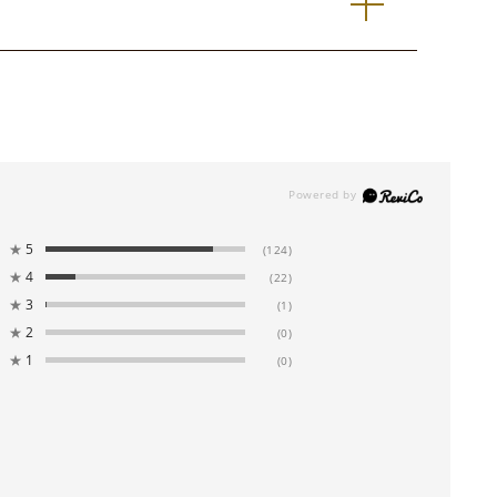
★
5
(124)
★
4
(22)
★
3
(1)
★
2
(0)
★
1
(0)