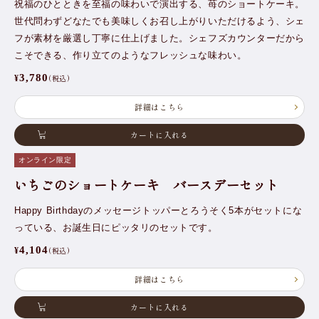
祝福のひとときを至福の味わいで演出する、苺のショートケーキ。
世代問わずどなたでも美味しくお召し上がりいただけるよう、シェ
フが素材を厳選し丁寧に仕上げました。シェフズカウンターだから
こそできる、作り立てのようなフレッシュな味わい。
3,780
(税込)
¥
詳細はこちら
カートに入れる
オンライン限定
いちごのショートケーキ バースデーセット
Happy Birthdayのメッセージトッパーとろうそく5本がセットにな
っている、お誕生日にピッタリのセットです。
4,104
(税込)
¥
詳細はこちら
カートに入れる