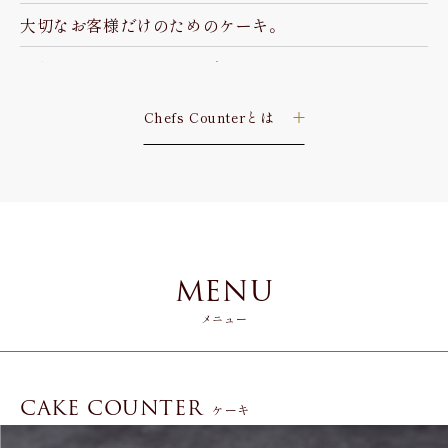
大切なお客様だけのためのケーキ。
いわば、シェフからのラブレター。
Chefs Counterとは
MENU
メニュー
CAKE COUNTER
ケーキ
昔からその店の味を愛し、何度も来店してくれるお客様
のためにキッチンの一画に用意されるシェフズテーブ