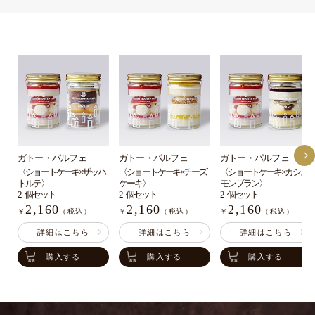
ガトー・パルフェ
ガトー・パルフェ
ガトー・パルフェ
〈ショートケーキ×ザッハ
〈ショートケーキ×チーズ
〈ショートケーキ×カシス
トルテ〉
ケーキ〉
モン
ブラン〉
2 個セット
2 個セット
2 個セット
2,160
2,160
2,160
￥
（税込）
￥
（税込）
￥
（税込）
詳細はこちら
詳細はこちら
詳細はこちら
購入する
購入する
購入する