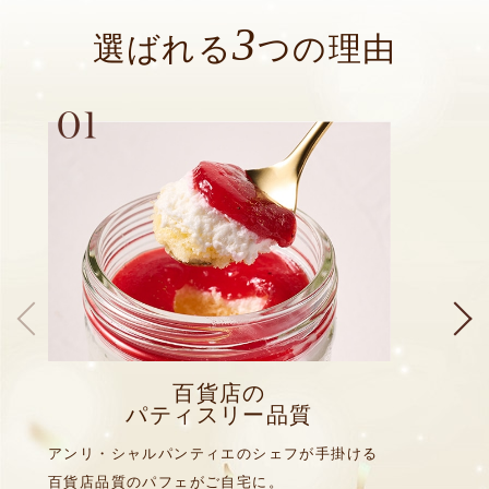
3
選ばれる
つの理由
百貨店の
パティスリー品質
アンリ・シャルパンティエのシェフが手掛ける
百貨店品質のパフェがご自宅に。