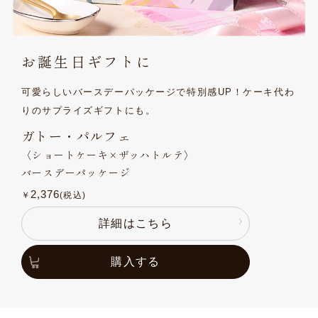
お誕生日ギフトに
可愛らしいバースデーパッケージで特別感UP！ケーキ代
わ
りのサプライズギフトにも。
ガトー・パルフェ
〈ショートケーキ×ザッハトルテ〉
バースデーパッケージ
2,376
￥
(税込)
詳細はこちら
購入する