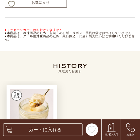
お気に入り
●メッセージカードはお付けできません
●本商品は、冷凍商品のため、包装・のし紙・リボン・手提げ袋はおつけしていません。
●本商品は、クール便対象商品のため、銀行振込・代金引換支払いはご利用いただけませ
ん。
最近見たお菓子
カートに入れる
法人様・大口
お電話