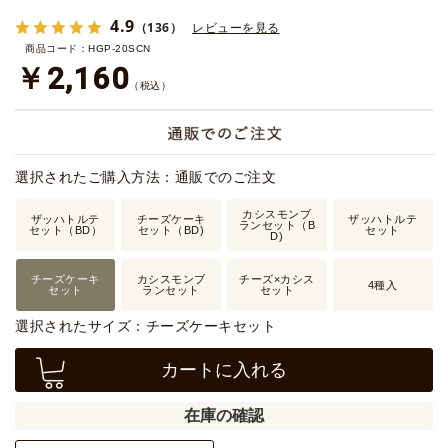
4.9
（136）
レビューを見る
商品コード：HGP-20SCN
￥2,160
（税込）
選択されたご購入方法：通販でのご注文
カシスモンブ
ザッハトルテ
チーズケーキ
ザッハトルテ
ランセット（B
セット（BD）
セット（BD)
セット
D)
チーズケーキ
カシスモンブ
チーズ×カシス
4種入
セット
ランセット
セット
選択されたサイズ：チーズケーキセット
カートに入れる
在庫の確認