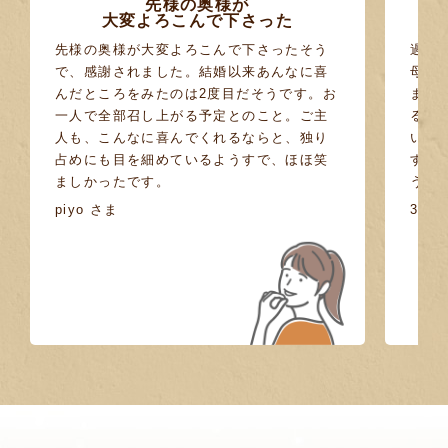
先様の奥様が
大変よろこんで下さった
先様の奥様が大変よろこんで下さったそう
過疎
で、感謝されました。結婚以来あんなに喜
母が
んだところをみたのは2度目だそうです。お
まし
一人で全部召し上がる予定とのこと。ご主
るの
人も、こんなに喜んでくれるならと、独り
いし
占めにも目を細めているようすで、ほほ笑
す。
ましかったです。
うに
piyo さま
30代