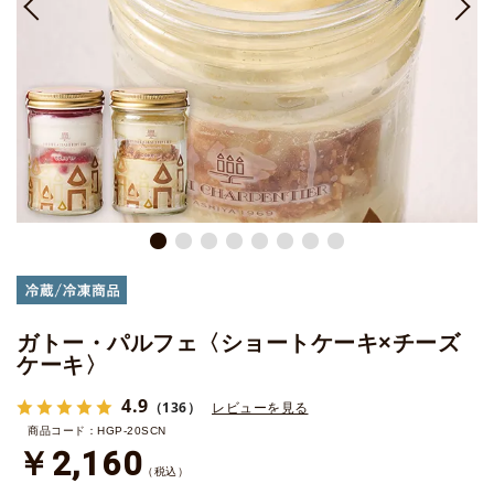
ガトー・パルフェ〈ショートケーキ×チーズ
ケーキ〉
4.9
（136）
レビューを見る
商品コード：HGP-20SCN
￥2,160
（税込）