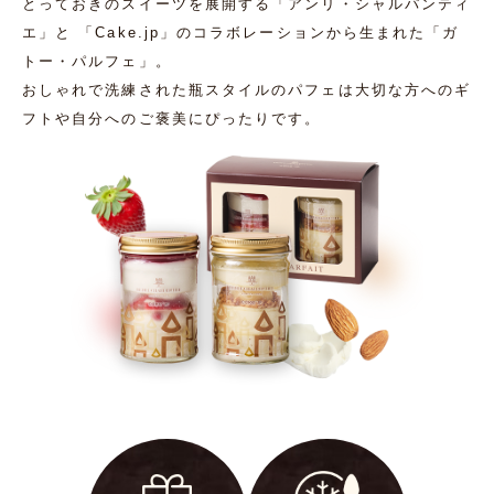
とっておきのスイーツを展開する「アンリ・シャルパンティ
エ」と 「Cake.jp」
のコラボレーションから生まれた「ガ
トー・パルフェ」。
おしゃれで洗練された瓶スタイルのパフェは
大切な方へのギ
フトや自分へのご褒美にぴったりです。