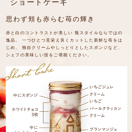
ショートケーキ
思わず頬も赤らむ
苺の輝き
赤と白のコントラストが美しい
瓶スタイルならではの
逸品。
一つひとつ見栄え良くカットした新鮮な苺をは
じめ、
独自クリームやしっとりとしたスポンジなど、
シェフの美味しい技をご堪能ください。