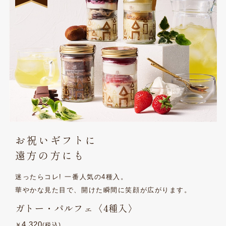
お祝いギフトに
遠方の方にも
迷ったらコレ! 一番人気の4種入。
華やかな見た目で、開けた瞬間に笑顔が広がります。
ガトー・パルフェ〈4種入〉
4,320
￥
(税込)