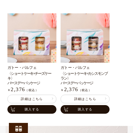
ガトー・パルフェ
ガトー・パルフェ
〈ショートケーキ×チーズケー
〈ショートケーキ×カシスモンブ
キ〉
ラン〉
バースデーパッケージ
バースデーパッケージ
2,376
2,376
￥
（税込）
￥
（税込）
詳細はこちら
詳細はこちら
購入する
購入する