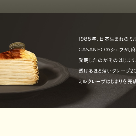
1988年、日本生まれのミ
CASANEOのシェフが、
発明したのがそのはじまり
透けるほど薄いクレープ2
ミルクレープはじまりを完