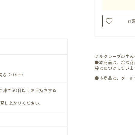
お
ミルクレープの生み
●本商品は、冷凍商
袋はおつけしていま
高さ10.0cm
●本商品は、クール
冷凍で30日以上お日持ちする
お召し上がりください。