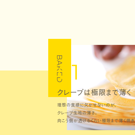
01
クレープは極限まで薄く
理想の食感に欠かせないのが、
クレープ生地の薄さ。
向こう側が透けるくらい極限まで薄く焼き