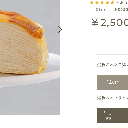
4.8
（
商品コード：NEC-23
￥2,50
選択されたご購
12cm
選択されたサイズ