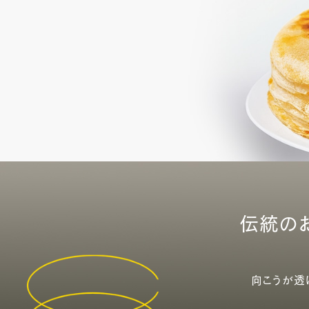
伝統の
向こうが透