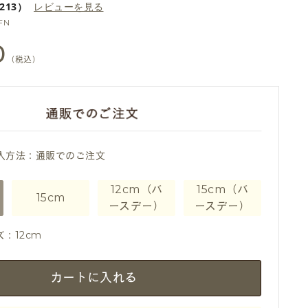
213）
レビューを見る
FN
0
（税込）
入方法：通販でのご注文
12cm（バ
15cm（バ
15cm
ースデー）
ースデー）
：12cm
カートに入れる