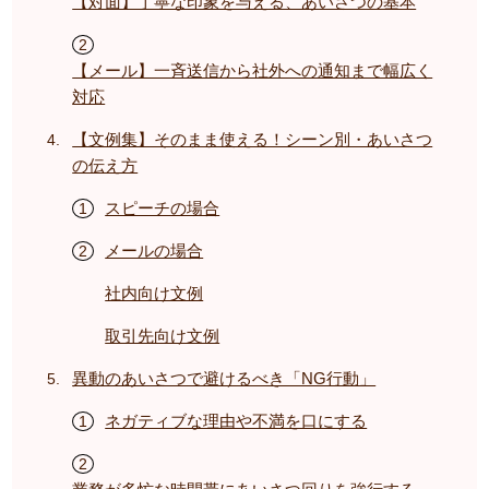
【対面】丁寧な印象を与える、あいさつの基本
【メール】一斉送信から社外への通知まで幅広く
対応
【文例集】そのまま使える！シーン別・あいさつ
の伝え方
スピーチの場合
メールの場合
社内向け文例
取引先向け文例
異動のあいさつで避けるべき「NG行動」
ネガティブな理由や不満を口にする