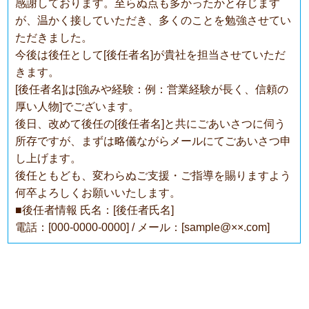
感謝しております。至らぬ点も多かったかと存じます
が、温かく接していただき、多くのことを勉強させてい
ただきました。
今後は後任として[後任者名]が貴社を担当させていただ
きます。
[後任者名]は[強みや経験：例：営業経験が長く、信頼の
厚い人物]でございます。
後日、改めて後任の[後任者名]と共にごあいさつに伺う
所存ですが、まずは略儀ながらメールにてごあいさつ申
し上げます。
後任ともども、変わらぬご支援・ご指導を賜りますよう
何卒よろしくお願いいたします。
■後任者情報 氏名：[後任者氏名]
電話：[000-0000-0000] / メール：[sample@××.com]