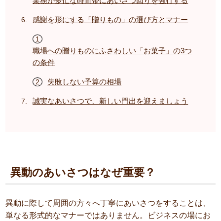
業務が多忙な時間帯にあいさつ回りを強行する
感謝を形にする「贈りもの」の選び方とマナー
職場への贈りものにふさわしい「お菓子」の3つ
の条件
失敗しない予算の相場
誠実なあいさつで、新しい門出を迎えましょう
異動のあいさつはなぜ重要？
異動に際して周囲の方々へ丁寧にあいさつをすることは、
単なる形式的なマナーではありません。ビジネスの場にお