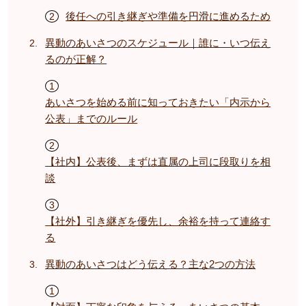
後任への引き継ぎや準備を円滑に進めるため
異動のあいさつのスケジュール｜誰に・いつ伝え
るのが正解？
あいさつを始める前に知っておきたい「内示から
公表」までのルール
【社内】公表後、まずは直属の上司に段取りを相
談
【社外】引き継ぎを優先し、余裕を持って連絡す
る
異動のあいさつはどう伝える？主な2つの方法