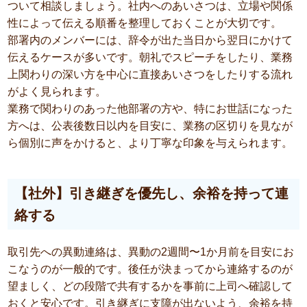
ついて相談しましょう。社内へのあいさつは、立場や関係
性によって伝える順番を整理しておくことが大切です。
部署内のメンバーには、辞令が出た当日から翌日にかけて
伝えるケースが多いです。朝礼でスピーチをしたり、業務
上関わりの深い方を中心に直接あいさつをしたりする流れ
がよく見られます。
業務で関わりのあった他部署の方や、特にお世話になった
方へは、公表後数日以内を目安に、業務の区切りを見なが
ら個別に声をかけると、より丁寧な印象を与えられます。
【社外】引き継ぎを優先し、余裕を持って連
絡する
取引先への異動連絡は、異動の2週間〜1か月前を目安にお
こなうのが一般的です。後任が決まってから連絡するのが
望ましく、どの段階で共有するかを事前に上司へ確認して
おくと安心です。引き継ぎに支障が出ないよう、余裕を持