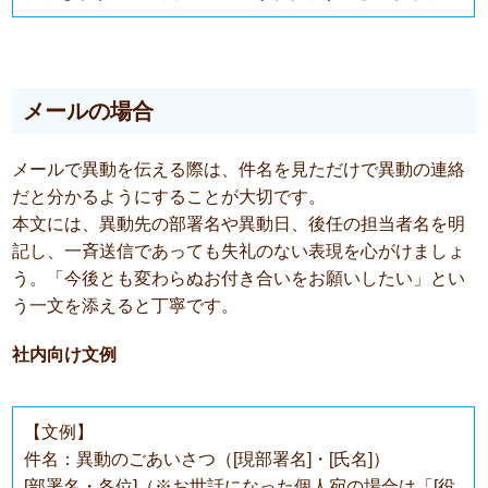
メールの場合
メールで異動を伝える際は、件名を見ただけで異動の連絡
だと分かるようにすることが大切です。
本文には、異動先の部署名や異動日、後任の担当者名を明
記し、一斉送信であっても失礼のない表現を心がけましょ
う。「今後とも変わらぬお付き合いをお願いしたい」とい
う一文を添えると丁寧です。
社内向け文例
【文例】
件名：異動のごあいさつ（[現部署名]・[氏名]）
[部署名・各位]（※お世話になった個人宛の場合は「[役