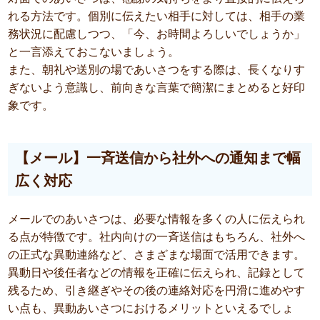
れる方法です。個別に伝えたい相手に対しては、相手の業
務状況に配慮しつつ、「今、お時間よろしいでしょうか」
と一言添えておこないましょう。
また、朝礼や送別の場であいさつをする際は、長くなりす
ぎないよう意識し、前向きな言葉で簡潔にまとめると好印
象です。
【メール】一斉送信から社外への通知まで幅
広く対応
メールでのあいさつは、必要な情報を多くの人に伝えられ
る点が特徴です。社内向けの一斉送信はもちろん、社外へ
の正式な異動連絡など、さまざまな場面で活用できます。
異動日や後任者などの情報を正確に伝えられ、記録として
残るため、引き継ぎやその後の連絡対応を円滑に進めやす
い点も、異動あいさつにおけるメリットといえるでしょ