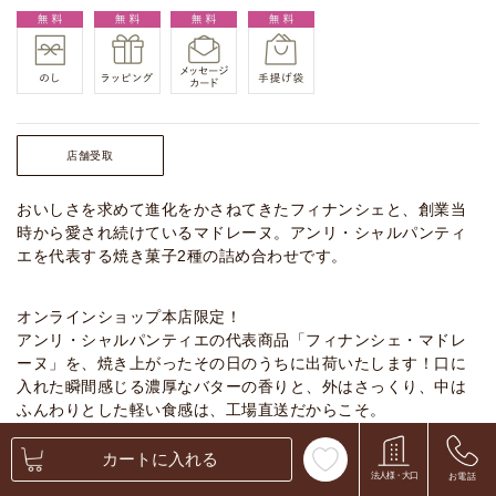
店舗受取
おいしさを求めて進化をかさねてきたフィナンシェと、創業当
時から愛され続けているマドレーヌ。アンリ・シャルパンティ
エを代表する焼き菓子2種の詰め合わせです。
オンラインショップ本店限定！
アンリ・シャルパンティエの代表商品「フィナンシェ・マドレ
ーヌ」を、焼き上がったその日のうちに出荷いたします！口に
入れた瞬間感じる濃厚なバターの香りと、外はさっくり、中は
ふんわりとした軽い食感は、工場直送だからこそ。
カートに入れる
法人様・大口
お電話