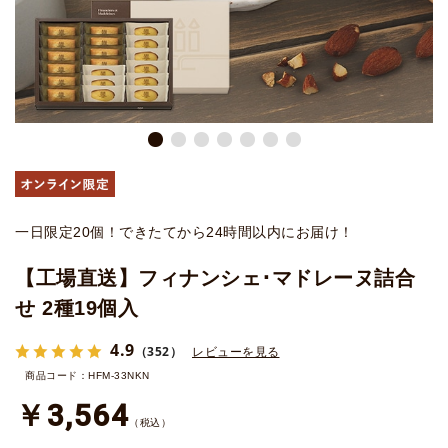
一日限定20個！できたてから24時間以内にお届け！
【工場直送】フィナンシェ･マドレーヌ詰合
せ 2種19個入
4.9
（352）
レビューを見る
商品コード：HFM-33NKN
￥3,564
（税込）