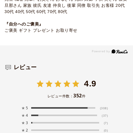
旦那さん 家族 彼氏 友達 仲良し 後輩 同僚 取引先 お客様 20代
30代 40代 50代 60代 70代 80代
『自分へのご褒美』
ご褒美 ギフト プレゼント お取り寄せ
レビュー
4.9
352
レビュー件数：
件
★
5
(308)
★
4
(37)
★
3
(7)
★
2
(0)