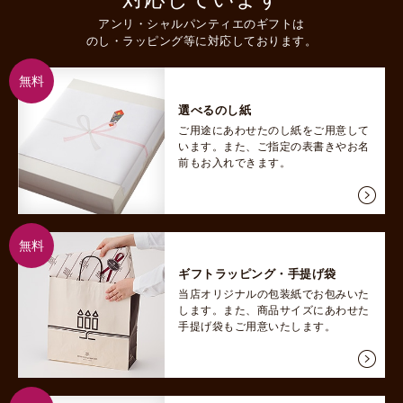
アンリ・シャルパンティエのギフトは
のし・ラッピング等に対応しております。
無料
選べるのし紙
ご用途にあわせたのし紙をご用意して
います。また、ご指定の表書きやお名
前もお入れできます。
無料
ギフトラッピング・手提げ袋
当店オリジナルの包装紙でお包みいた
します。また、商品サイズにあわせた
手提げ袋もご用意いたします。