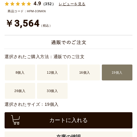
4.9
（352）
レビューを見る
商品コード：HFM-33NKN
￥3,564
（税込）
選択されたご購入方法：通販でのご注文
8個入
12個入
16個入
19個入
26個入
33個入
選択されたサイズ：19個入
カートに入れる
在庫の確認