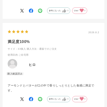
ただきました。
参考になった
0
Like!
0
2026.8.2
満足度100%
サイズ：33個入
購入方法：通販でのご注文
使用目的
:ご自宅用
ヒロ
アーモンドとバターが口の中で香りしっとりとした食感に満足で
す。
参考になった
0
Like!
0