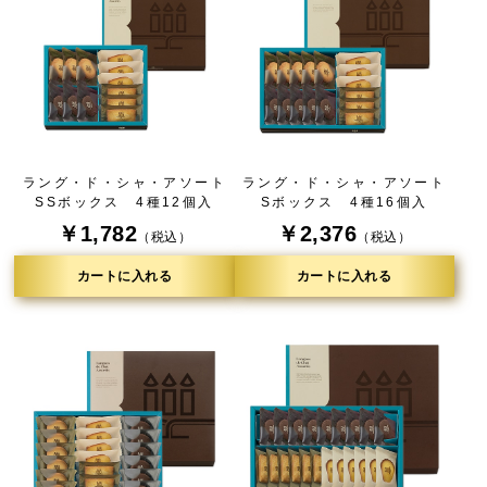
ラング・ド・シャ・アソート
ラング・ド・シャ・アソート
SSボックス 4種12個入
Sボックス 4種16個入
￥1,782
￥2,376
（税込）
（税込）
カートに入れる
カートに入れる