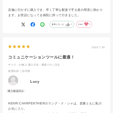
店舗に行かずに購入でき、早く丁寧な配達で手土産の用意に助かり
ます。お世話になってる病院に持って行きました。
参考になった
0
Like!
0
2026.7.30
コミュニケーションツールに最適！
サイズ：10枚入
購入方法：通販でのご注文
使用目的
:ご自宅用
Lucy
HENRI CHARPENTHIERのラング・ド・シャは、質量ともに私の
お気に入り。