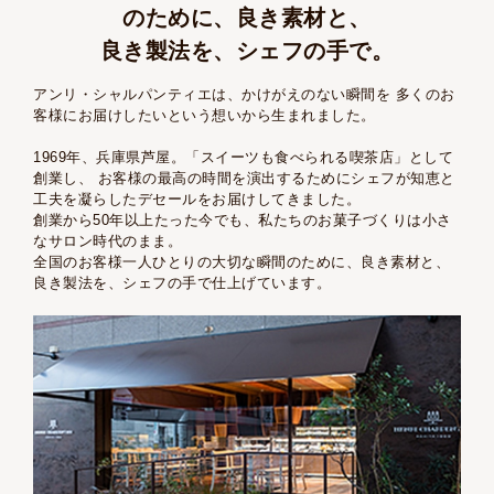
のために、
良き素材と、
良き製法を、シェフの手で。
アンリ・シャルパンティエは、かけがえのない瞬間を
多くのお
客様にお届けしたいという想いから生まれました。
1969年、兵庫県芦屋。「スイーツも食べられる喫茶店」として
創業し、
お客様の最高の時間を演出するためにシェフが知恵と
工夫を凝らしたデセールをお届けしてきました。
創業から50年以上たった今でも、私たちのお菓子づくりは小さ
なサロン時代のまま。
全国のお客様一人ひとりの大切な瞬間のために、良き素材と、
良き製法を、シェフの手で仕上げています。