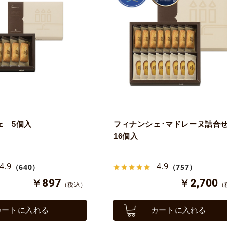
ェ 5個入
フィナンシェ･マドレーヌ詰合せ
16個入
4.9
4.9
（640）
（757）
￥897
￥2,700
（税込）
（
カートに入れる
カートに入れる