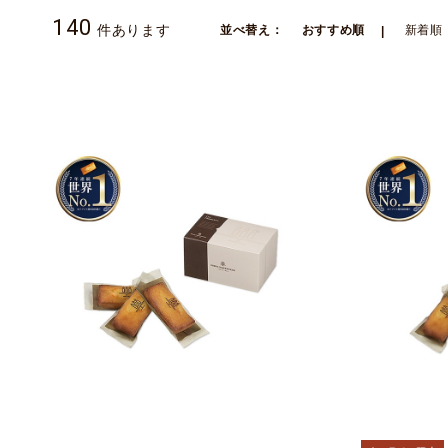
140
件あります
並べ替え：
おすすめ順
新着順