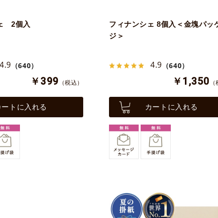
ェ 2個入
フィナンシェ 8個入＜金塊パッ
ジ＞
4.9
4.9
（640）
（640）
￥399
￥1,350
（税込）
（
カートに入れる
カートに入れる