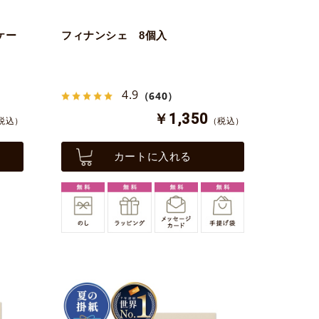
ケー
フィナンシェ 8個入
4.9
（640）
￥1,350
税込）
（税込）
カートに入れる