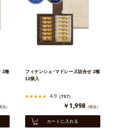
 2種
フィナンシェ･マドレーヌ詰合せ 2種
12個入
4.9
（757）
￥1,998
税込）
（税込）
カートに入れる