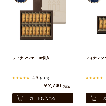
フィナンシェ 16個入
フィナンシ
4.9
（640）
￥2,700
（税込）
カートに入れる