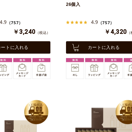
26個入
4.9
4.9
（757）
（757）
￥3,240
￥4,320
（税込）
（
カートに入れる
カートに入れる