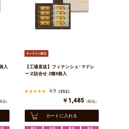
個入
【工場直送】フィナンシェ･マドレ
ーヌ詰合せ 2種8個入
4.9
（352）
￥1,485
税込）
（税込）
カートに入れる