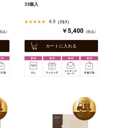
33個入
4.9
（757）
￥5,400
税込）
（税込）
カートに入れる