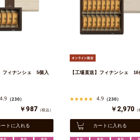
】フィナンシェ 5個入
【工場直送】フィナンシェ 16
4.9
4.9
（230）
（230）
￥987
￥2,970
（税込）
（
カートに入れる
カートに入れる