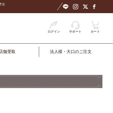
予定
ログイン
サポート
カート
店舗受取
法人様・大口のご注文