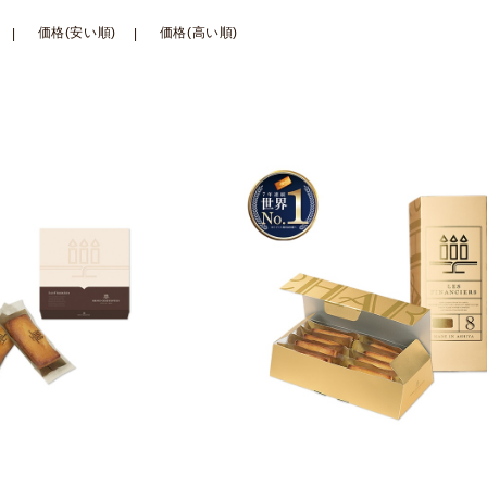
価格(安い順)
価格(高い順)