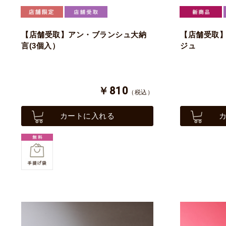
【店舗受取】アン・ブランシュ大納
【店舗受取
言(3個入）
ジュ
￥810
（税込）
カートに入れる