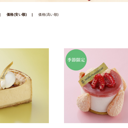
価格(安い順)
価格(高い順)