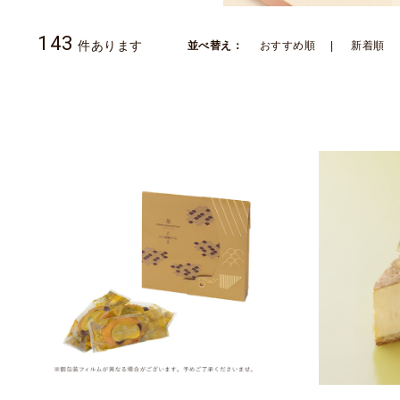
143
件あります
並べ替え：
おすすめ順
新着順