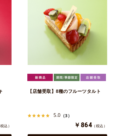
キ
【店舗受取】8種のフルーツタルト
5.0
（3）
￥864
（税込）
（税込）