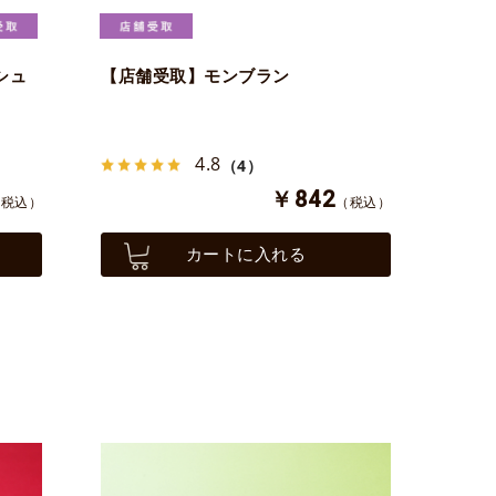
シュ
【店舗受取】モンブラン
4.8
（4）
￥842
（税込）
（税込）
カートに入れる