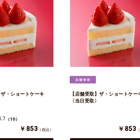
】ザ・ショートケーキ
【店舗受取】ザ・ショートケー
〈当日受取〉
4.7
（10）
￥853
￥853
（税込）