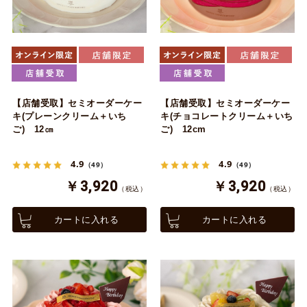
【店舗受取】セミオーダーケー
【店舗受取】セミオーダーケー
キ(プレーンクリーム＋いち
キ(チョコレートクリーム＋いち
ご) 12㎝
ご) 12cm
4.9
4.9
（49）
（49）
￥3,920
￥3,920
（税込）
（税込）
カートに入れる
カートに入れる