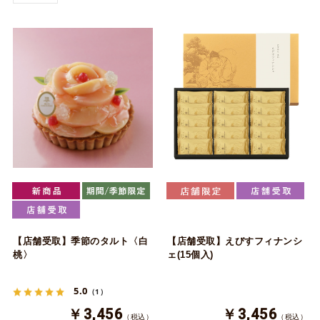
【店舗受取】季節のタルト〈白
【店舗受取】えびすフィナンシ
桃〉
ェ(15個入)
5.0
（1）
￥3,456
￥3,456
（税込）
（税込）