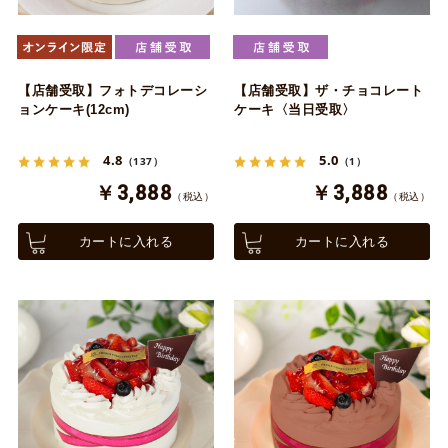
【店舗受取】フォトデコレーシ
【店舗受取】ザ・チョコレート
ョンケーキ(12cm)
ケーキ〈当日受取〉
4.8
5.0
（137）
（1）
￥3,888
￥3,888
（税込）
（税込）
カートに入れる
カートに入れる