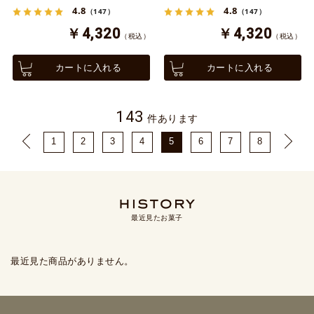
4.8
4.8
（147）
（147）
￥4,320
￥4,320
（税込）
（税込）
カートに入れる
カートに入れる
143
件あります
1
2
3
4
5
6
7
8
最近見たお菓子
最近見た商品がありません。