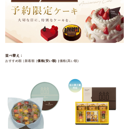
並べ替え：
おすすめ順
新着順
価格(安い順)
価格(高い順)