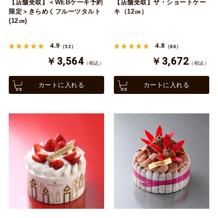
【店舗受取】＜WEBケーキ予約
【店舗受取】ザ・ショートケー
限定＞きらめくフルーツタルト
キ（12㎝）
(12㎝)
4.9
4.8
（52）
（86）
￥3,564
￥3,672
（税込）
（税込）
カートに入れる
カートに入れる