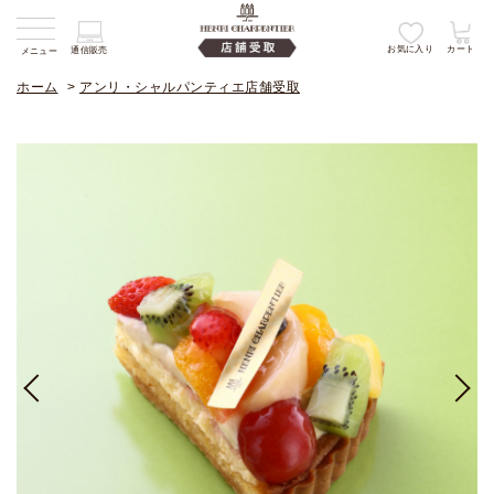
お気に入り
カート
通信販売
メニュー
ホーム
>
アンリ・シャルパンティエ店舗受取