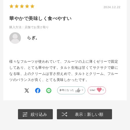
2024.12.22
華やかで美味しく食べやすい
購入方法：店舗でお受け取り
らぎ。
様々なフルーツが使われていて、フルーツの上に薄くゼリーで固定
してあり、とても華やかです。タルト生地は甘くてサクサクで癖に
なる味、上のクリームは甘さ控えめで、タルトとクリーム、フルー
ツのバランスが良く、とても美味しかったです。
参考になった
0
Like!
0
絞り込み
表示：新しい順