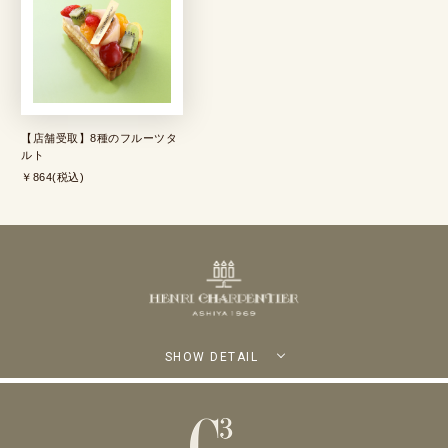
【店舗受取】8種のフルーツタ
ルト
￥864(税込)
SHOW DETAIL