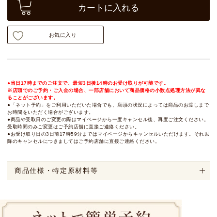
カートに入れる
お気に入り
●当日17時までのご注文で、最短3日後14時のお受け取りが可能です。
※店頭でのご予約・ご入金の場合、一部店舗において商品価格の小数点処理方法が異な
ることがございます。
●「ネット予約」をご利用いただいた場合でも、店頭の状況によっては商品のお渡しまで
お時間をいただく場合がございます。
●商品や受取日のご変更の際はマイページから一度キャンセル後、再度ご注文ください。
受取時間のみご変更はご予約店舗に直接ご連絡ください。
●お受け取り日の3日前17時59分まではマイページからキャンセルいただけます。それ以
降のキャンセルにつきましてはご予約店舗に直接ご連絡ください。
商品仕様・特定原材料等