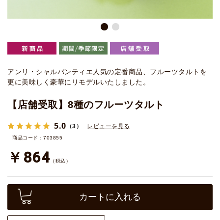
アンリ・シャルパンティエ人気の定番商品、フルーツタルトを
更に美味しく豪華にリモデルいたしました。
【店舗受取】8種のフルーツタルト
5.0
（3）
レビューを見る
商品コード：703855
￥864
（税込）
カートに入れる