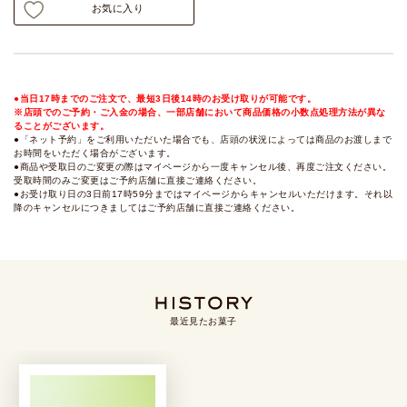
お気に入り
●当日17時までのご注文で、最短3日後14時のお受け取りが可能です。
※店頭でのご予約・ご入金の場合、一部店舗において商品価格の小数点処理方法が異な
ることがございます。
●「ネット予約」をご利用いただいた場合でも、店頭の状況によっては商品のお渡しまで
お時間をいただく場合がございます。
●商品や受取日のご変更の際はマイページから一度キャンセル後、再度ご注文ください。
受取時間のみご変更はご予約店舗に直接ご連絡ください。
●お受け取り日の3日前17時59分まではマイページからキャンセルいただけます。それ以
降のキャンセルにつきましてはご予約店舗に直接ご連絡ください。
最近見たお菓子