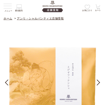
お気に入り
カート
通信販売
メニュー
ホーム
>
アンリ・シャルパンティエ店舗受取