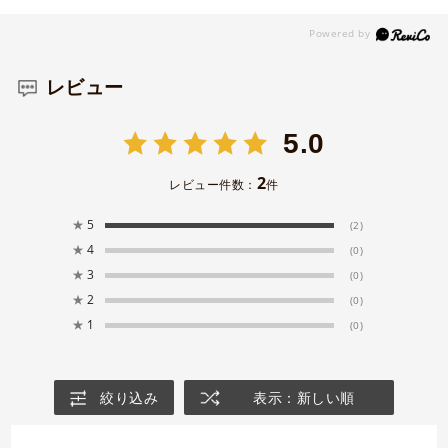
レビュー
5.0
2
レビュー件数：
件
★
5
(2)
★
4
(0)
★
3
(0)
★
2
(0)
★
1
(0)
絞り込み
表示：新しい順