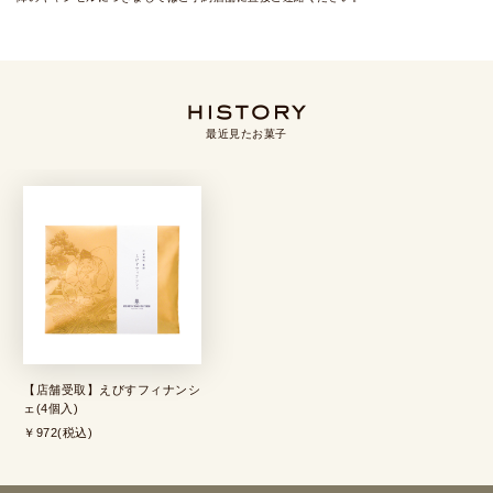
最近見たお菓子
【店舗受取】えびすフィナンシ
ェ(4個入)
￥972(税込)