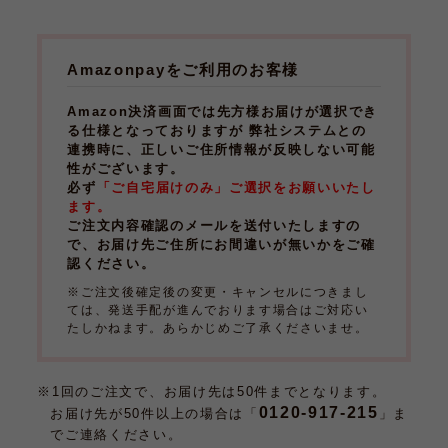
Amazonpayをご利用のお客様
Amazon決済画面では先方様お届けが選択でき
る仕様となっておりますが 弊社システムとの
連携時に、正しいご住所情報が反映しない可能
性がございます。
必ず
「ご自宅届けのみ」ご選択をお願いいたし
ます。
ご注文内容確認のメールを送付いたしますの
で、お届け先ご住所にお間違いが無いかをご確
認ください。
※ご注文後確定後の変更・キャンセルにつきまし
ては、発送手配が進んでおります場合はご対応い
たしかねます。あらかじめご了承くださいませ。
※1回のご注文で、お届け先は50件までとなります。
0120-917-215
お届け先が50件以上の場合は「
」ま
でご連絡ください。