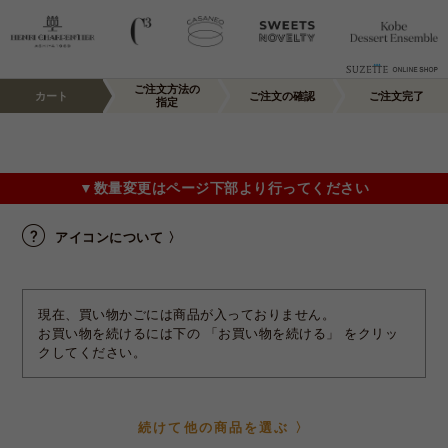
ご注文方法の
カート
ご注文の確認
ご注文完了
指定
▼数量変更はページ下部より行ってください
アイコンについて 〉
現在、買い物かごには商品が入っておりません。
お買い物を続けるには下の 「お買い物を続ける」 をクリッ
クしてください。