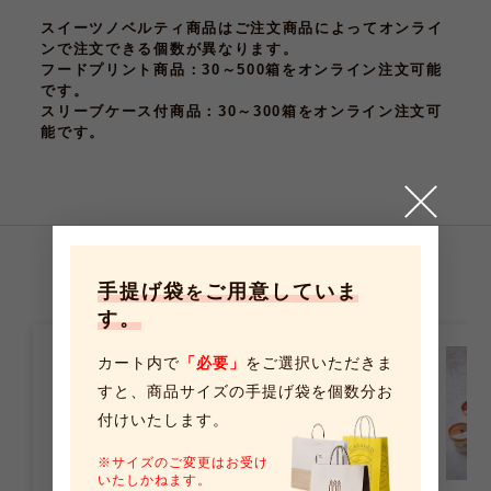
スイーツノベルティ商品はご注文商品によってオンライ
ンで注文できる個数が異なります。
フードプリント商品
：30～500箱をオンライン注文可能
です。
スリーブケース付商品
：30～300箱をオンライン注文可
能です。
こちらの商品もおすすめです
手提げ袋
ご用意していま
を
す。
カート内で
「必要」
をご選択いただきま
すと、
商品サイズの手提げ袋を個数分お
付けいたします。
※サイズのご変更はお受け
いたしかねます。