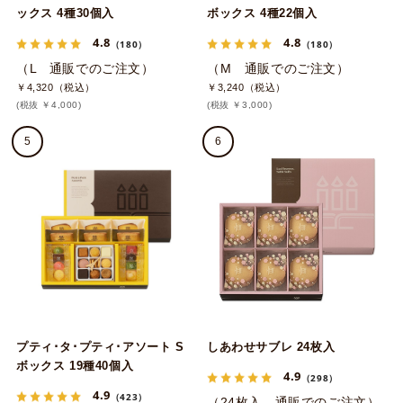
ックス 4種30個入
ボックス 4種22個入
4.8
4.8
（180）
（180）
（L 通販でのご注文）
（M 通販でのご注文）
￥4,320（税込）
￥3,240（税込）
(税抜 ￥4,000)
(税抜 ￥3,000)
5
6
プティ･タ･プティ･アソート S
しあわせサブレ 24枚入
ボックス 19種40個入
4.9
（298）
4.9
（423）
（24枚入 通販でのご注文）