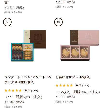
文）
￥2,376（税込）
(税抜 ￥2,200)
￥2,614（税込）
(税抜 ￥2,420)
9
10
ラング・ド・シャ･アソート SS
しあわせサブレ 12枚入
ボックス 4種12個入
4.9
（298）
4.8
（180）
（12枚入 通販でのご注文）
（SS 通販でのご注文）
￥1,512（税込）
(税抜 ￥1,400)
￥1,782（税込）
(税抜 ￥1,650)