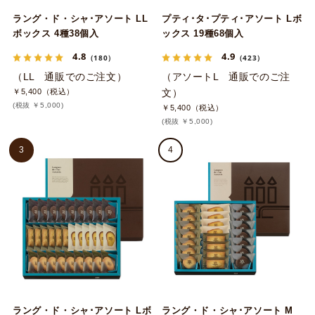
ラング・ド・シャ･アソート LL
プティ･タ･プティ･アソート Lボ
ボックス 4種38個入
ックス 19種68個入
4.8
4.9
（180）
（423）
（LL 通販でのご注文）
（アソートL 通販でのご注
￥5,400（税込）
文）
(税抜 ￥5,000)
￥5,400（税込）
(税抜 ￥5,000)
3
4
ラング・ド・シャ･アソート Lボ
ラング・ド・シャ･アソート M