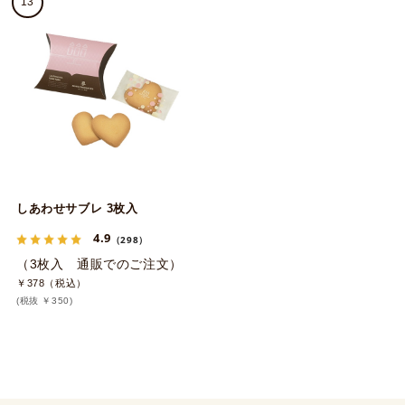
13
しあわせサブレ 3枚入
4.9
（298）
（3枚入 通販でのご注文）
￥378（税込）
(税抜 ￥350)