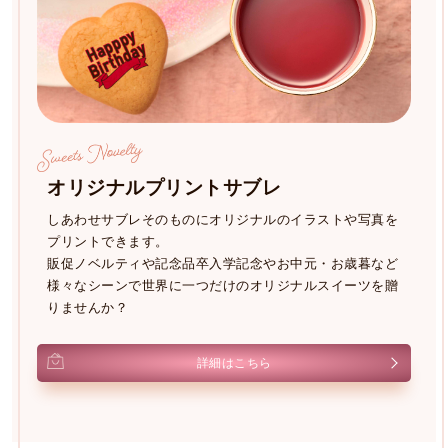
オリジナルプリントサブレ
しあわせサブレそのものにオリジナルのイラストや写真を
プリントできます。
販促ノベルティや記念品卒入学記念やお中元・お歳暮など
様々なシーンで
世界に一つだけのオリジナルスイーツを贈
りませんか？
詳細はこちら