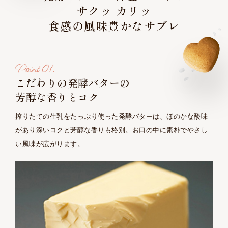
サクッ カリッ
食感の風味豊かなサブレ
こだわりの発酵バターの
芳醇な香りとコク
搾りたての生乳をたっぷり使った発酵バターは、ほのかな酸味
があり深いコクと芳醇な香りも格別。お口の中に素朴でやさし
い風味が広がります。