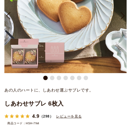
あの人のハートに、しあわせ運ぶサブレです。
しあわせサブレ 6枚入
4.9
（298）
レビューを見る
商品コード：HSH-7N4