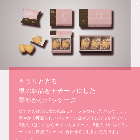
キラリと光る
塩の結晶をモチーフにした
華やかなパッケージ
ピンクの背景に塩の結晶モチーフを散らしたパッケージ。
華やかで可愛らしいパッケージはギフトにぴったりです。
3枚入りは手のひらサイズのスリーブ、6枚入りからはフォ
ーマルな箱型でシーンに合わせてご利用いただけます。