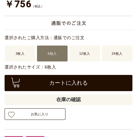
￥756
（税込）
選択されたご購入方法：通販でのご注文
3枚入
6枚入
12枚入
24枚入
選択されたサイズ：6枚入
カートに入れる
在庫の確認
お気に入り