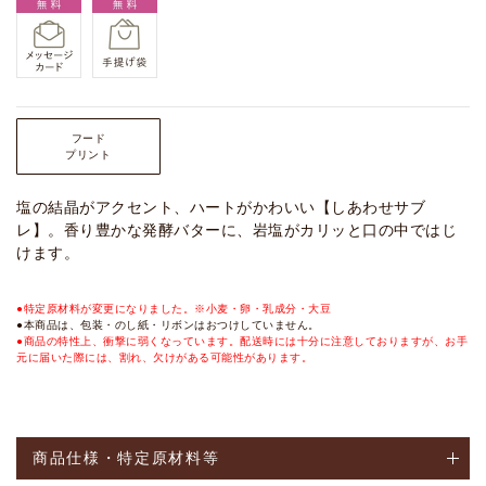
フード
プリント
塩の結晶がアクセント、ハートがかわいい【しあわせサブ
レ】。香り豊かな発酵バターに、岩塩がカリッと口の中ではじ
けます。
●特定原材料が変更になりました。※小麦・卵・乳成分・大豆
●本商品は、包装・のし紙・リボンはおつけしていません。
●商品の特性上、衝撃に弱くなっています。配送時には十分に注意しておりますが、お手
元に届いた際には、割れ、欠けがある可能性があります。
商品仕様・特定原材料等