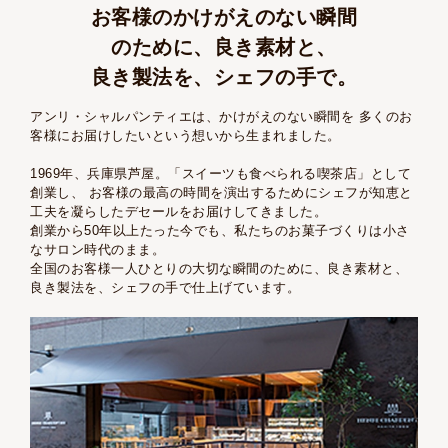
お客様のかけがえのない瞬間
のために、
良き素材と、
良き製法を、シェフの手で。
アンリ・シャルパンティエは、かけがえのない瞬間を
多くのお
客様にお届けしたいという想いから生まれました。
1969年、兵庫県芦屋。「スイーツも食べられる喫茶店」として
創業し、
お客様の最高の時間を演出するためにシェフが知恵と
工夫を凝らしたデセールをお届けしてきました。
創業から50年以上たった今でも、私たちのお菓子づくりは小さ
なサロン時代のまま。
全国のお客様一人ひとりの大切な瞬間のために、良き素材と、
良き製法を、シェフの手で仕上げています。