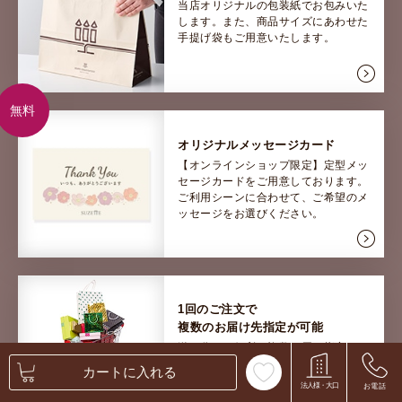
当店オリジナルの包装紙でお包みいた
します。また、商品サイズにあわせた
手提げ袋もご用意いたします。
無料
オリジナルメッセージカード
【オンラインショップ限定】定型メッ
セージカードをご用意しております。
ご利用シーンに合わせて、ご希望のメ
ッセージをお選びください。
1回のご注文で
複数のお届け先指定が可能
送り分けに便利な複数お届け指定で
す。
お届け先ごとに、ご希望お届け日
カートに入れる
の指定が可能です。
法人様・大口
お電話