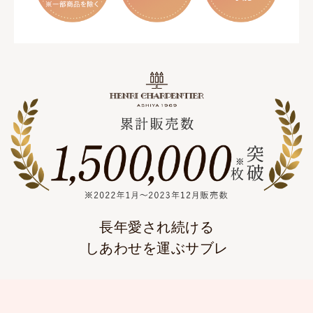
長年愛され続ける
しあわせを運ぶサブレ