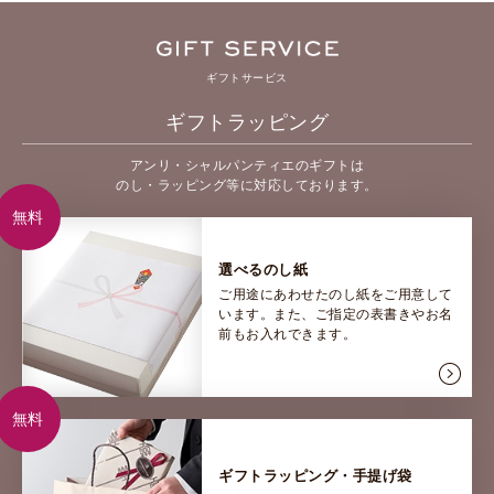
ギフトサービス
ギフトラッピング
アンリ・シャルパンティエのギフトは
のし・ラッピング等に対応しております。
無料
選べるのし紙
ご用途にあわせたのし紙をご用意して
います。また、ご指定の表書きやお名
前もお入れできます。
無料
ギフトラッピング・手提げ袋