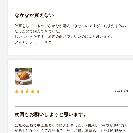
なかなか買えない
仕事をしているのでなかなか購入できないのですが、たまたま休み
だったので購入できました。
おいしかったです。通常の商品でもいいのに...と思います。
フィナンシェ・ラスク
フィナンシェ･マドレーヌ詰合せ 2
フィナンシェ･マドレーヌ詰合せ 2
種33個入
種19個入
￥5,400（税込）
￥3,240（税込）
(税抜 ￥5,000)
(税抜 ￥3,000)
2026.8.6
一覧を見る
次回もお願いしようと思います。
会社の企画で手土産として購入しました、3個入りは荷物が多い方も
が負担にならなくて高評価でした、品質も素晴らしく評判が良かっ