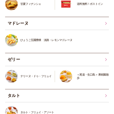
甘夏フィナンシェ
送料無料！ポストイン
マドレーヌ
ひょうご五國豊穣 淡路・レモンマドレーヌ
ゼリー
＜尾道・生口島＞ 果樹園散
テリーヌ・ドゥ・フリュイ
歩
タルト
タルト・フリュイ・アソート