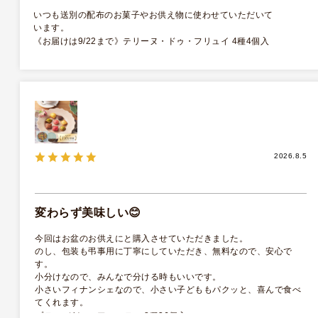
いつも送別の配布のお菓子やお供え物に使わせていただいて
います。
《お届けは9/22まで》テリーヌ・ドゥ・フリュイ 4種4個入
2026.8.5
変わらず美味しい😊
今回はお盆のお供えにと購入させていただきました。
のし、包装も弔事用に丁寧にしていただき、無料なので、安心で
す。
小分けなので、みんなで分ける時もいいです。
小さいフィナンシェなので、小さい子どももパクッと、喜んで食べ
てくれます。
プティ･ガトー･アソルティ 8種36個入