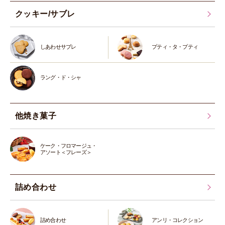
クッキー/サブレ
しあわせサブレ
プティ・タ・プティ
ラング・ド・シャ
他焼き菓子
ケーク・フロマージュ・
アソート＜フレーズ＞
詰め合わせ
詰め合わせ
アンリ・コレクション