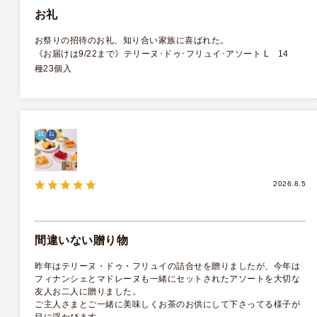
お礼
お祭りの招待のお礼、知り合い家族に喜ばれた。
《お届けは9/22まで》テリーヌ･ドゥ･フリュイ･アソート L 14
種23個入
2026.8.5
間違いない贈り物
昨年はテリーヌ・ドゥ・フリュイの詰合せを贈りましたが、今年は
フィナンシェとマドレーヌも一緒にセットされたアソートを大切な
友人お二人に贈りました。
ご主人さまとご一緒に美味しくお茶のお供にして下さってる様子が
目に浮かびます。