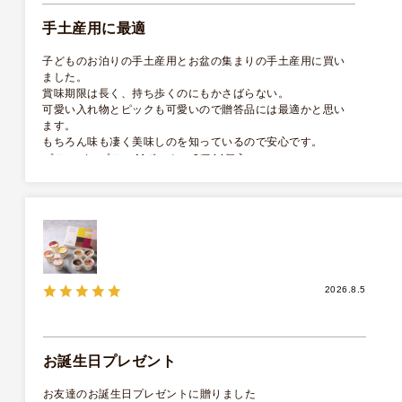
手土産用に最適
子どものお泊りの手土産用とお盆の集まりの手土産用に買い
ました。
賞味期限は長く、持ち歩くのにもかさばらない。
可愛い入れ物とピックも可愛いので贈答品には最適かと思い
ます。
もちろん味も凄く美味しのを知っているので安心です。
プティ･タ･プティ Mボックス 9種44個入
2026.8.5
お誕生日プレゼント
お友達のお誕生日プレゼントに贈りました