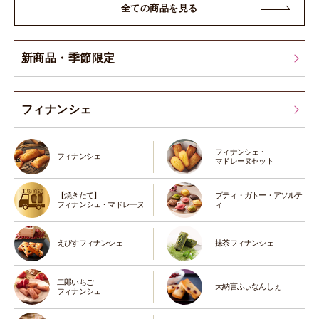
全ての商品を見る
新商品・季節限定
フィナンシェ
フィナンシェ・
フィナンシェ
マドレーヌセット
【焼きたて】
プティ・ガトー・アソルテ
フィナンシェ・マドレーヌ
ィ
えびすフィナンシェ
抹茶フィナンシェ
二郎いちご
大納言ふぃなんしぇ
フィナンシェ