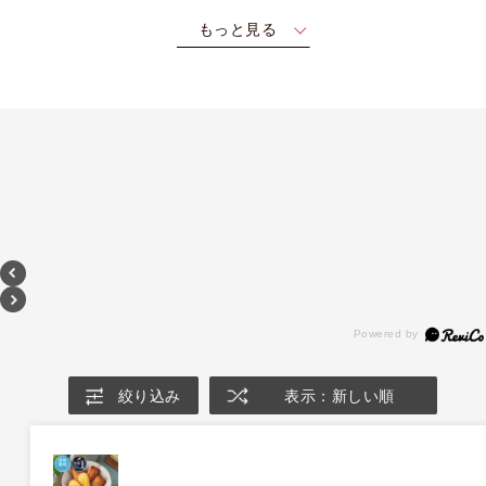
もっと見る
《お届けは9/22まで》テリーヌ･ド
《お届けは9/22まで》テリーヌ･ド
ゥ･フリュイ･アソート LL 16種
ゥ･フリュイ･アソート M(B) 13種
27個入
18個入
￥5,400（税込）
￥3,240（税込）
絞り込み
表示：新しい順
(税抜 ￥5,000)
(税抜 ￥3,000)