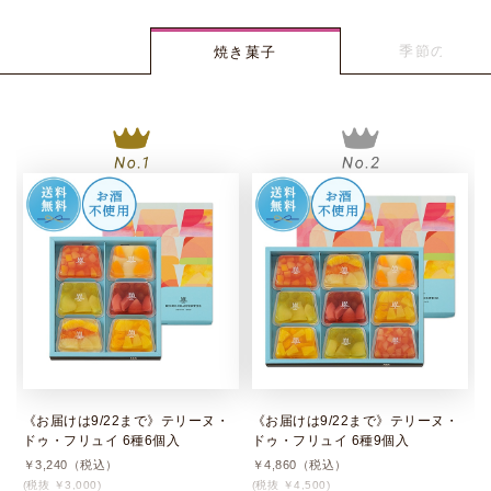
季節のギフ
焼き菓子
《お届けは9/22まで》テリーヌ・
《お届けは9/22まで》テリーヌ・
ドゥ・フリュイ 6種6個入
ドゥ・フリュイ 6種9個入
￥3,240（税込）
￥4,860（税込）
(税抜 ￥3,000)
(税抜 ￥4,500)