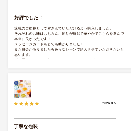
好評でした！
退職のご挨拶として皆さんでいただけるよう購入しました。
それぞれのお味はもちろん、彩りが綺麗で華やかでこちらを選んで
本当に良かったです！
メッセージカードもとても助かりました！
また機会がありましたら色々なシーンで購入させていただきたいと
思います。
《お届けは8/31まで》アンリ・コレクション Sボックス 13種29個
入
2026.8.5
丁寧な包装