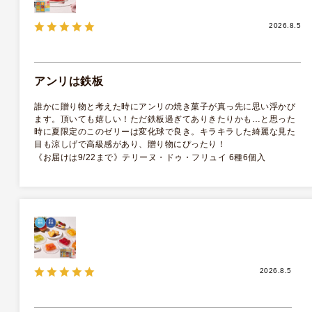
2026.8.5
アンリは鉄板
誰かに贈り物と考えた時にアンリの焼き菓子が真っ先に思い浮かび
ます。頂いても嬉しい！ただ鉄板過ぎてありきたりかも…と思った
時に夏限定のこのゼリーは変化球で良き。キラキラした綺麗な見た
目も涼しげで高級感があり、贈り物にぴったり！
《お届けは9/22まで》テリーヌ・ドゥ・フリュイ 6種6個入
2026.8.5