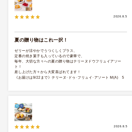
2026.8.5
夏の贈り物はこれ一択！
ゼリーが涼やかでうつくしくプラス、
定番の焼き菓子も入っているので豪華で、
毎年、大切な方々への夏の贈り物はテリーヌドウフリュイアソー
ト！
差し上げた方々から大変喜ばれてます！
《お届けは9/22まで》テリーヌ･ドゥ･フリュイ･アソート M(A) 5
種15個入
2026.8.5