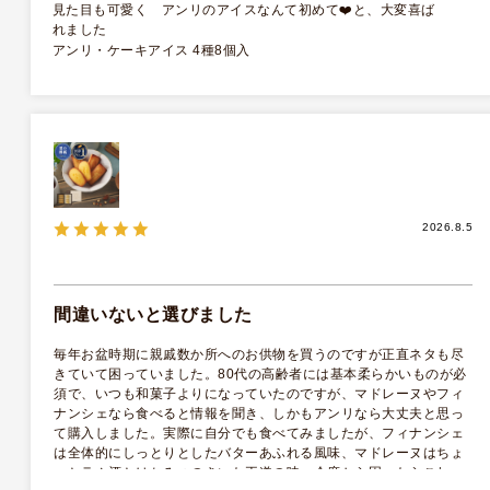
見た目も可愛く アンリのアイスなんて初めて❤️と、大変喜ば
れました
アンリ・ケーキアイス 4種8個入
2026.8.5
間違いないと選びました
毎年お盆時期に親戚数か所へのお供物を買うのですが正直ネタも尽
きていて困っていました。80代の高齢者には基本柔らかいものが必
須で、いつも和菓子よりになっていたのですが、マドレーヌやフィ
ナンシェなら食べると情報を聞き、しかもアンリなら大丈夫と思っ
て購入しました。実際に自分でも食べてみましたが、フィナンシェ
は全体的にしっとりとしたバターあふれる風味、マドレーヌはちょ
っとラム酒とはちみつのきいた王道の味。今度から困ったらこれ一