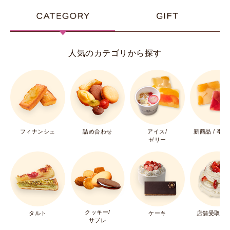
人気のカテゴリから探す
フィナンシェ
詰め合わせ
アイス/
新商品 / 季
ゼリー
クッキー/
タルト
ケーキ
店舗受取ケ
サブレ