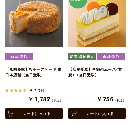
【店舗受取】Wチーズケーキ 東
【店舗受取】季節のムース<甘
日本店舗〈当日受取〉
夏>〈当日受取〉
4.9
（50）
￥1,782
￥756
（税込）
（税込）
カートに入れる
カートに入れる