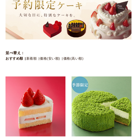
並べ替え：
おすすめ順
新着順
価格(安い順)
価格(高い順)