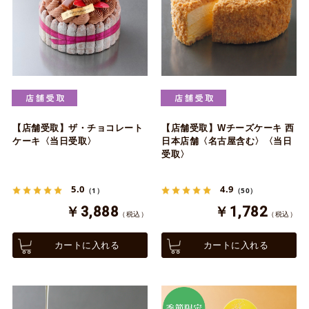
【店舗受取】ザ・チョコレート
【店舗受取】Wチーズケーキ 西
ケーキ〈当日受取〉
日本店舗〈名古屋含む〉〈当日
受取〉
5.0
4.9
（1）
（50）
￥3,888
￥1,782
（税込）
（税込）
カートに入れる
カートに入れる