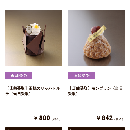
【店舗受取】王様のザッハトル
【店舗受取】モンブラン〈当日
テ〈当日受取〉
受取〉
￥800
￥842
（税込）
（税込）