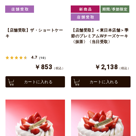
【店舗受取】ザ・ショートケー
【店舗受取】＜東日本店舗＞季
キ
節のプレミアムWチーズケーキ
〈抹茶〉〈当日受取〉
4.7
（10）
￥853
￥2,138
（税込）
（税込）
カートに入れる
カートに入れる