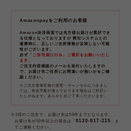
Amazonpayをご利用のお客様
Amazon決済画面では先方様お届けが選択でき
る仕様となっておりますが 弊社システムとの
連携時に、正しいご住所情報が反映しない可能
性がございます。
必ず
「ご自宅届けのみ」ご選択をお願いいたし
ます。
ご注文内容確認のメールを送付いたしますの
で、お届け先ご住所にお間違いが無いかをご確
認ください。
※ご注文後確定後の変更・キャンセルにつきまし
ては、発送手配が進んでおります場合はご対応い
たしかねます。あらかじめご了承くださいませ。
※1回のご注文で、お届け先は50件までとなります。
0120-917-215
お届け先が50件以上の場合は「
」ま
でご連絡ください。