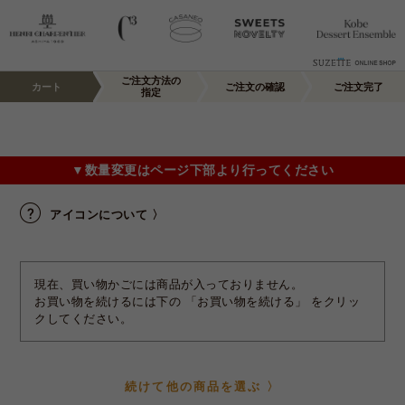
ご注文方法の
カート
ご注文の確認
ご注文完了
指定
▼数量変更はページ下部より行ってください
アイコンについて 〉
現在、買い物かごには商品が入っておりません。
お買い物を続けるには下の 「お買い物を続ける」 をクリッ
クしてください。