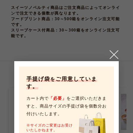
スイーツノベルティ商品はご注文商品によってオンライ
ンで注文できる個数が異なります。
フードプリント商品
：30～500箱をオンライン注文可能
です。
スリーブケース付商品
：30～300箱をオンライン注文可
能です。
こちらの商品もおすすめです
手提げ袋
ご用意していま
を
す。
カート内で
「必要」
をご選択いただきま
すと、
商品サイズの手提げ袋を個数分お
付けいたします。
※サイズのご変更はお受け
いたしかねます。