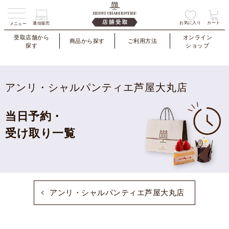
お気に入り
カート
通信販売
メニュー
受取店舗から
オンライン
商品から探す
ご利用方法
探す
ショップ
アンリ・シャルパンティエ芦屋大丸店
当日予約・
受け取り一覧
アンリ・シャルパンティエ芦屋大丸店