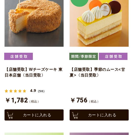
【店舗受取】Wチーズケーキ 東
【店舗受取】季節のムース<甘
日本店舗〈当日受取〉
夏>〈当日受取〉
4.9
（50）
￥1,782
￥756
（税込）
（税込）
カートに入れる
カートに入れる