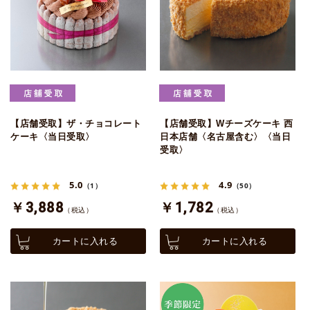
【店舗受取】ザ・チョコレート
【店舗受取】Wチーズケーキ 西
ケーキ〈当日受取〉
日本店舗〈名古屋含む〉〈当日
受取〉
5.0
4.9
（1）
（50）
￥3,888
￥1,782
（税込）
（税込）
カートに入れる
カートに入れる