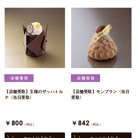
【店舗受取】王様のザッハトル
【店舗受取】モンブラン〈当日
テ〈当日受取〉
受取〉
￥800
￥842
（税込）
（税込）