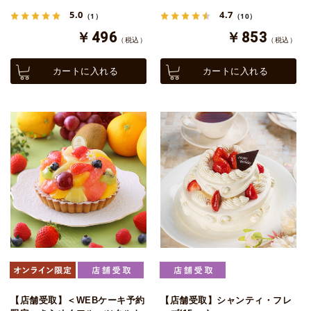
5.0
4.7
（1）
（10）
￥496
￥853
（税込）
（税込）
カートに入れる
カートに入れる
【店舗受取】＜WEBケーキ予約
【店舗受取】シャンティ・フレ