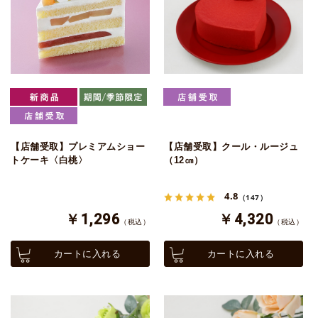
【店舗受取】プレミアムショー
【店舗受取】クール・ルージュ
トケーキ〈白桃〉
（12㎝）
4.8
（147）
￥1,296
￥4,320
（税込）
（税込）
カートに入れる
カートに入れる