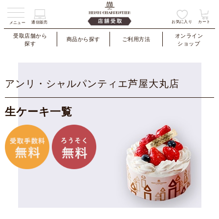
お気に入り
カート
通信販売
メニュー
受取店舗から
オンライン
商品から探す
ご利用方法
探す
ショップ
アンリ・シャルパンティエ芦屋大丸店
生ケーキ一覧