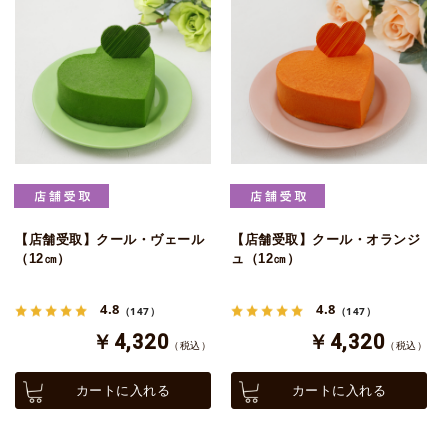
【店舗受取】クール・ヴェール
【店舗受取】クール・オランジ
（12㎝）
ュ（12㎝）
4.8
4.8
（147）
（147）
￥4,320
￥4,320
（税込）
（税込）
カートに入れる
カートに入れる