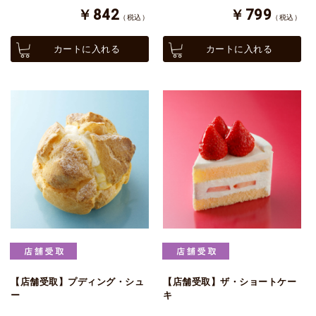
￥842
￥799
（税込）
（税込）
カートに入れる
カートに入れる
【店舗受取】プディング・シュ
【店舗受取】ザ・ショートケー
ー
キ