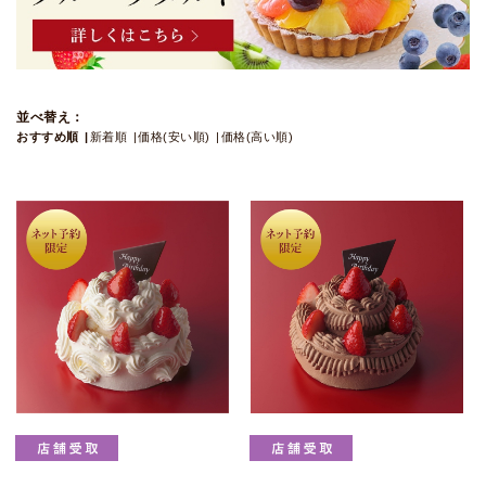
並べ替え：
おすすめ順
新着順
価格(安い順)
価格(高い順)