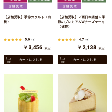
【店舗受取】季節のタルト〈白
【店舗受取】＜西日本店舗＞季
桃〉
節のプレミアムWチーズケーキ
〈抹茶〉
5.0
4.7
（1）
（9）
￥3,456
￥2,138
（税込）
（税込）
カートに入れる
カートに入れる