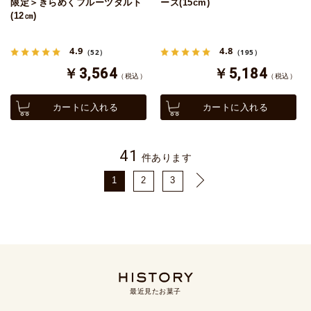
限定＞きらめくフルーツタルト
ーズ(15cm)
(12㎝)
4.9
4.8
（52）
（195）
￥3,564
￥5,184
（税込）
（税込）
カートに入れる
カートに入れる
41
件あります
1
2
3
最近見たお菓子