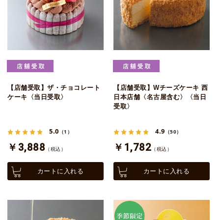
【店舗受取】ザ・チョコレート
【店舗受取】Wチーズケーキ 西
ケーキ〈当日受取〉
日本店舗〈名古屋含む〉〈当日
受取〉
5.0
4.9
（1）
（50）
￥3,888
￥1,782
（税込）
（税込）
カートに入れる
カートに入れる