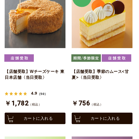
【店舗受取】Wチーズケーキ 東
【店舗受取】季節のムース<甘
日本店舗〈当日受取〉
夏>〈当日受取〉
4.9
（50）
￥1,782
￥756
（税込）
（税込）
カートに入れる
カートに入れる