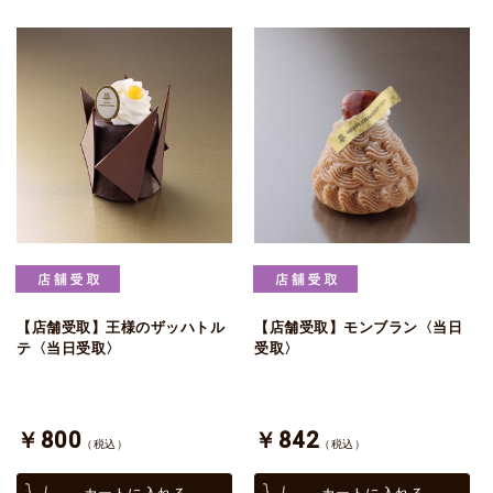
【店舗受取】王様のザッハトル
【店舗受取】モンブラン〈当日
テ〈当日受取〉
受取〉
￥800
￥842
（税込）
（税込）