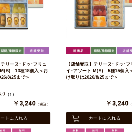
テリーヌ･ドゥ･フリュ
【店舗受取】テリーヌ･ドゥ･フ
M(B) 13種18個入＜お
イ･アソート M(A) 5種15個入
6/8/25まで＞
け取りは2026/8/25まで＞
4.0
（1）
￥3,240
￥3,240
（税込）
カートに入れる
カートに入れる