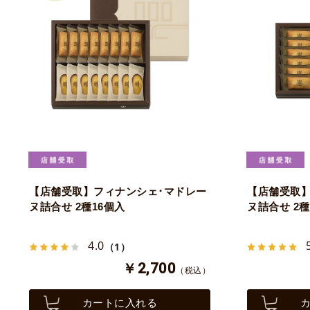
【店舗受取】フィナンシェ･マドレー
【店舗受取】
ヌ詰合せ 2種16個入
ヌ詰合せ 2種
4.0
（1）
￥2,700
（税込）
カートに入れる