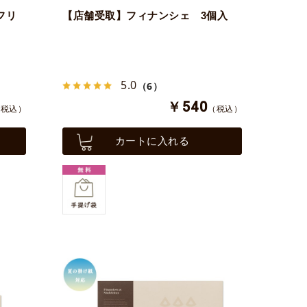
フリ
【店舗受取】フィナンシェ 3個入
5.0
（6）
￥540
（税込）
（税込）
カートに入れる