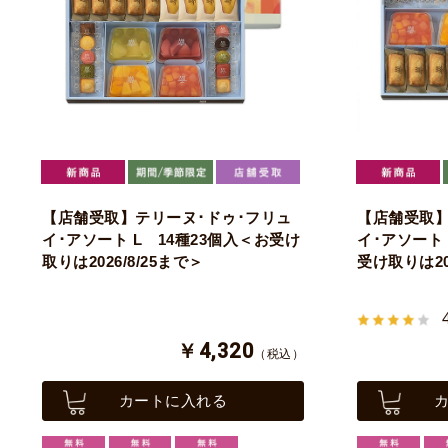
【店舗受取】テリーヌ･ドゥ･フリュ
【店舗受取】
イ･アソート L 14種23個入＜お受け
イ･アソート 
取りは2026/8/25まで＞
受け取りは202
￥4,320
（税込）
カートに入れる