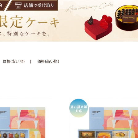
価格(安い順)
価格(高い順)