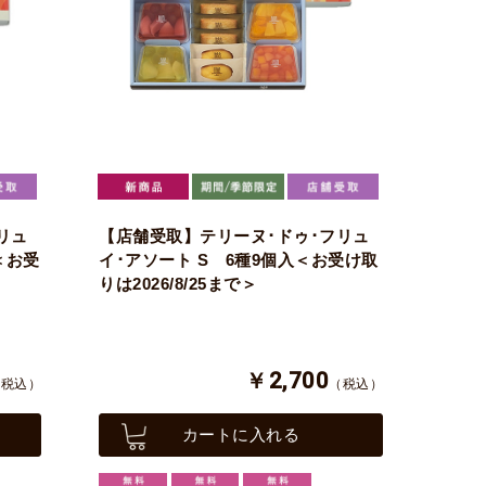
リュ
【店舗受取】テリーヌ･ドゥ･フリュ
＜お受
イ･アソート S 6種9個入＜お受け取
りは2026/8/25まで＞
￥2,700
（税込）
（税込）
カートに入れる