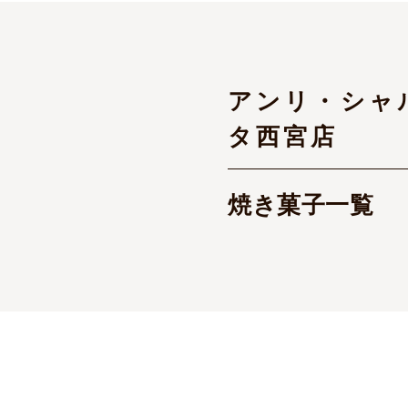
アンリ・シャ
タ西宮店
焼き菓子一覧