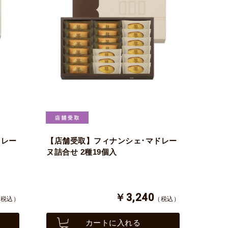
ドレー
【店舗受取】フィナンシェ･マドレー
ヌ詰合せ 2種19個入
￥3,240
（税込）
（税込）
カートに入れる