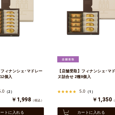
フィナンシェ･マドレー
【店舗受取】フィナンシェ･マ
12個入
ヌ詰合せ 2種8個入
5.0
5.0
（2）
（1）
￥1,998
￥1,350
（税込）
カートに入れる
カートに入れる