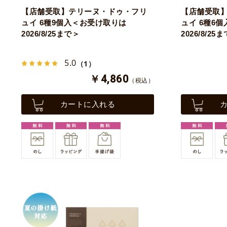
【店舗受取】テリーヌ・ドゥ・フリ
【店舗受取
ュイ 6種9個入＜お受け取りは
ュイ 6種6
2026/8/25まで＞
2026/8/25
5.0
（1）
￥4,860
（税込）
カートに入れる