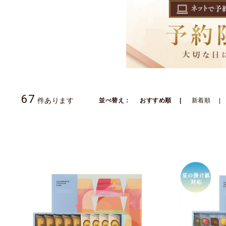
67
件あります
並べ替え：
おすすめ順
新着順