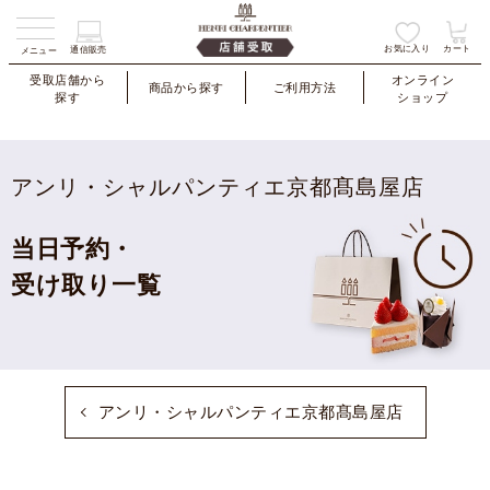
お気に入り
カート
通信販売
メニュー
受取店舗から
オンライン
商品から探す
ご利用方法
探す
ショップ
アンリ・シャルパンティエ京都髙島屋店
当日予約・
受け取り一覧
アンリ・シャルパンティエ京都髙島屋店