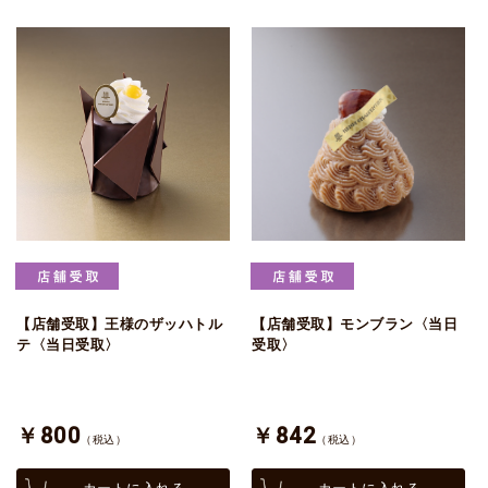
【店舗受取】王様のザッハトル
【店舗受取】モンブラン〈当日
テ〈当日受取〉
受取〉
￥800
￥842
（税込）
（税込）