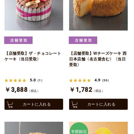
【店舗受取】ザ・チョコレート
【店舗受取】Wチーズケーキ 西
ケーキ〈当日受取〉
日本店舗〈名古屋含む〉〈当日
受取〉
5.0
4.9
（1）
（50）
￥3,888
￥1,782
（税込）
（税込）
カートに入れる
カートに入れる