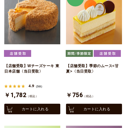
【店舗受取】Wチーズケーキ 東
【店舗受取】季節のムース<甘
日本店舗〈当日受取〉
夏>〈当日受取〉
4.9
（50）
￥1,782
￥756
（税込）
（税込）
カートに入れる
カートに入れる