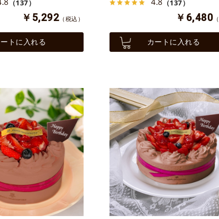
4.8
4.8
（137）
（137）
￥5,292
￥6,480
（税込）
カートに入れる
カートに入れる