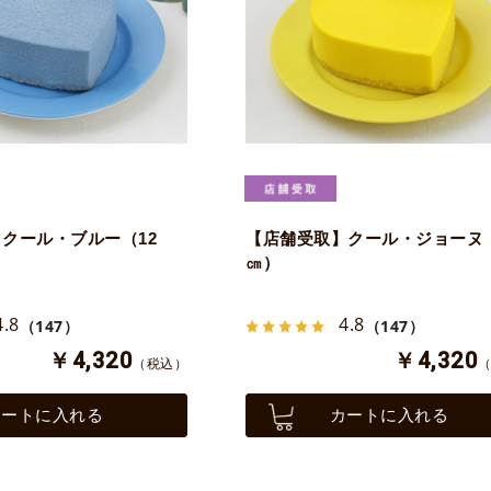
クール・ブルー（12
【店舗受取】クール・ジョーヌ（
㎝）
4.8
4.8
（147）
（147）
￥4,320
￥4,320
（税込）
カートに入れる
カートに入れる