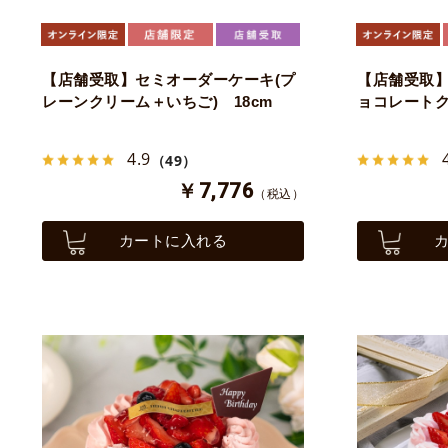
【店舗受取】セミオーダーケーキ(プ
【店舗受取】
レーンクリーム＋いちご) 18cm
ョコレートク
4.9
（49）
￥7,776
（税込）
カートに入れる