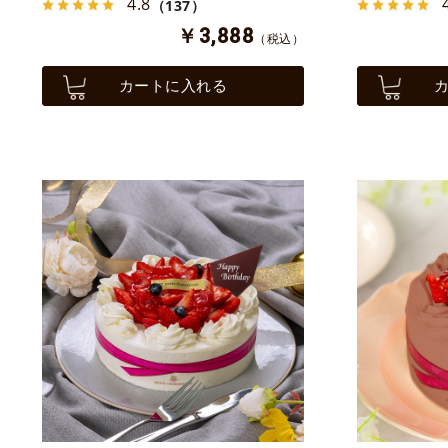
4.8
（137）
￥3,888
（税込）
カートに入れる