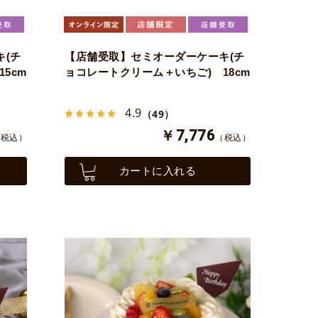
(チ
【店舗受取】セミオーダーケーキ(チ
5cm
ョコレートクリーム＋いちご) 18cm
4.9
（49）
￥7,776
（税込）
（税込）
カートに入れる