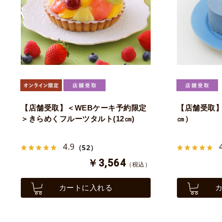
【店舗受取】＜WEBケーキ予約限定
【店舗受取】
＞きらめくフルーツタルト(12㎝)
㎝）
4.9
（52）
￥3,564
（税込）
カートに入れる