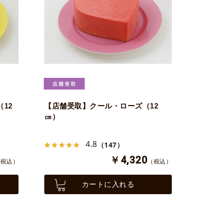
12
【店舗受取】クール・ローズ（12
㎝）
4.8
（147）
￥4,320
（税込）
（税込）
カートに入れる