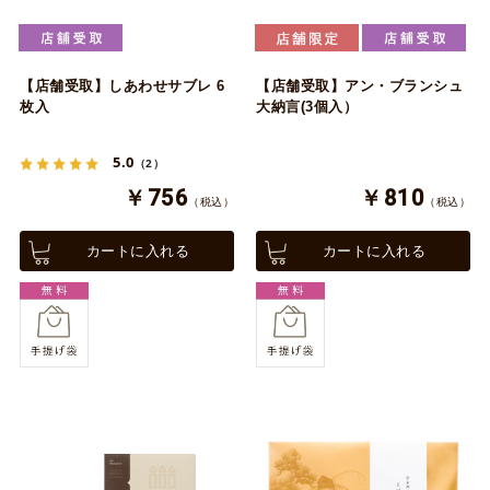
【店舗受取】しあわせサブレ 6
【店舗受取】アン・ブランシュ
枚入
大納言(3個入）
5.0
（2）
￥756
￥810
（税込）
（税込）
カートに入れる
カートに入れる