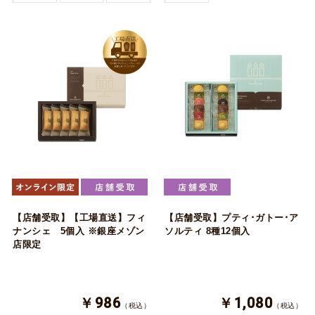
【店舗受取】【工場直送】フィ
【店舗受取】プティ･ガトー･ア
ナンシェ 5個入 ※銀座メゾン
ソルティ 8種12個入
店限定
￥986
￥1,080
（税込）
（税込）