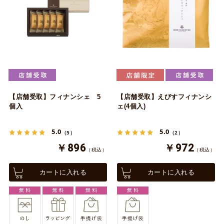
【店舗受取】フィナンシェ 5
【店舗受取】えびすフィナンシ
個入
ェ(4個入)
5.0
5.0
（5）
（2）
￥896
￥972
（税込）
（税込）
カートに入れる
カートに入れる