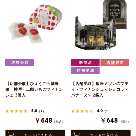
【店舗受取】ひょうご五國豊
【店舗受取】銀座メゾンのプテ
穣 神戸・二郎いちごフィナン
ィ・フィナンシェ＜ショコラ・
シェ 3個入
バナーヌ＞ 2袋入
5.0
4.0
（1）
（1）
￥648
￥648
（税込）
（税込）
カートに入れる
カートに入れる