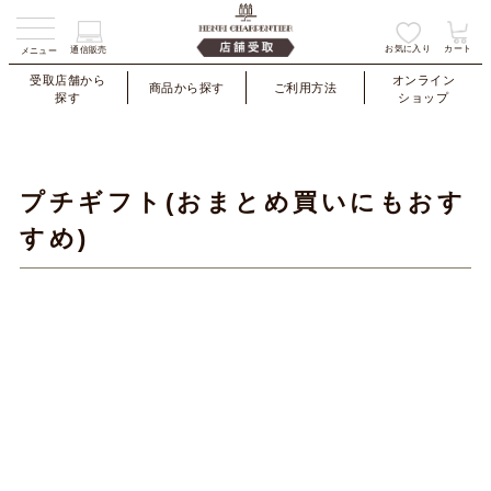
お気に入り
カート
通信販売
メニュー
受取店舗から
オンライン
商品から探す
ご利用方法
探す
ショップ
プチギフト(おまとめ買いにもおす
すめ)