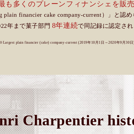
最も多くのプレーンフィナンシェを販
ing plain financier cake company-current
8年連続
022年まで菓子部門
で
同記録に認定され
※Largest plain financier (cake) company-current (2019年10月1日～2020年9月30日
nri Charpentier
hist