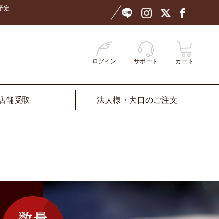
予定
ログイン
サポート
カート
店舗受取
法人様・大口のご注文