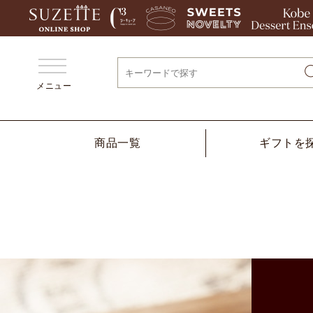
メニュー
商品一覧
ギフトを