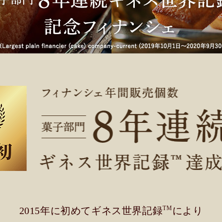
TM
2015年に初めてギネス世界記録
により