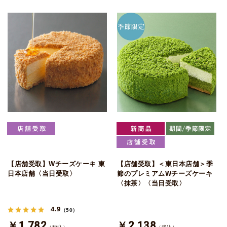
【店舗受取】Wチーズケーキ 東
【店舗受取】＜東日本店舗＞季
日本店舗〈当日受取〉
節のプレミアムWチーズケーキ
〈抹茶〉〈当日受取〉
4.9
（50）
￥1,782
￥2,138