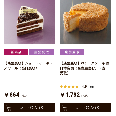
【店舗受取】ショートケーキ・
【店舗受取】Wチーズケーキ 西
ノワール〈当日受取〉
日本店舗〈名古屋含む〉〈当日
受取〉
4.9
（50）
￥864
￥1,782
（税込）
（税込）
カートに入れる
カートに入れる