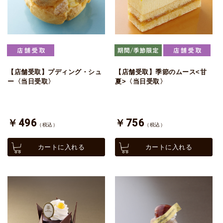
【店舗受取】プディング・シュ
【店舗受取】季節のムース<甘
ー〈当日受取〉
夏>〈当日受取〉
￥496
￥756
（税込）
（税込）
カートに入れる
カートに入れる