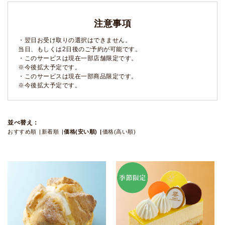
注意事項
・翌日お受け取りの選択はできません。
当日、もしくは2日後のご予約が可能です。
・このサービスは現在一部店舗限定です。
※今後拡大予定です。
・このサービスは現在一部商品限定です。
※今後拡大予定です。
並べ替え：
おすすめ順
新着順
価格(安い順)
価格(高い順)