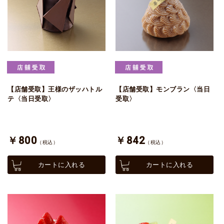
【店舗受取】王様のザッハトル
【店舗受取】モンブラン〈当日
テ〈当日受取〉
受取〉
￥800
￥842
（税込）
（税込）
カートに入れる
カートに入れる