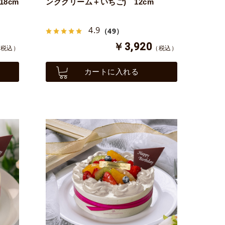
8cm
ンククリーム＋いちご) 12cm
4.9
（49）
￥3,920
（税込）
（税込）
カートに入れる