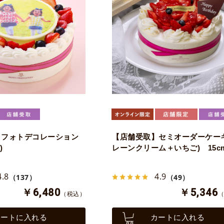
】フォトデコレーション
【店舗受取】セミオーダーケーキ
)
レーンクリーム＋いちご) 15c
4.8
4.9
（137）
（49）
￥6,480
￥5,346
（税込）
カートに入れる
カートに入れる