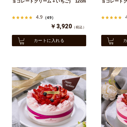
ョコレートクリーム＋いちご) 12cm
ョコレートク
4.9
（49）
￥3,920
（税込）
カートに入れる