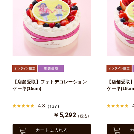
【店舗受取】フォトデコレーション
【店舗受取
ケーキ(15cm)
ケーキ(18cm
4.8
（137）
￥5,292
（税込）
カートに入れる