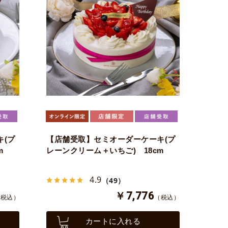
(プ
【店舗受取】セミオーダーケーキ(プ
m
レーンクリーム＋いちご) 18cm
4.9
（49）
￥7,776
（税込）
（税込）
カートに入れる