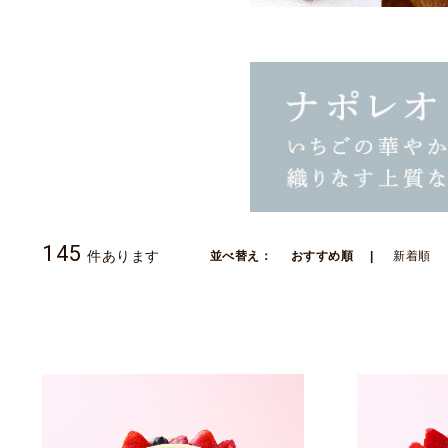
145
件あります
並べ替え：
おすすめ順
新着順