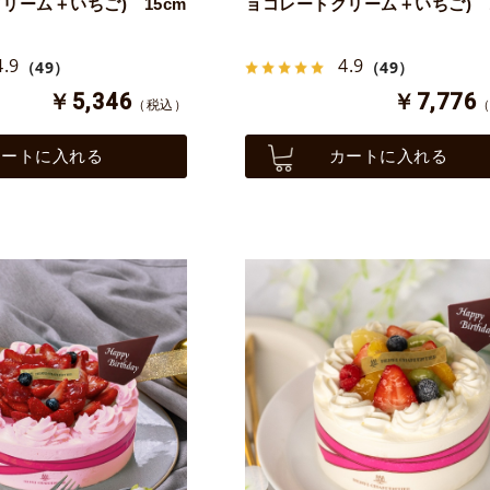
リーム＋いちご) 15cm
ョコレートクリーム＋いちご) 1
4.9
4.9
（49）
（49）
￥5,346
￥7,776
（税込）
カートに入れる
カートに入れる