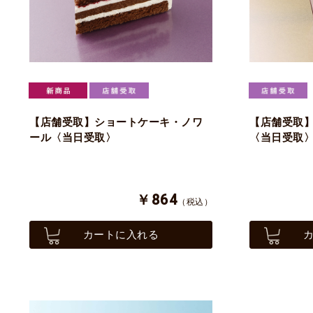
【店舗受取】ショートケーキ・ノワ
【店舗受取
ール〈当日受取〉
〈当日受取
￥864
（税込）
カートに入れる