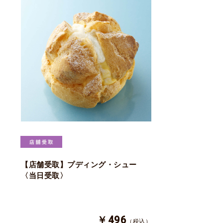
【店舗受取】プディング・シュー
〈当日受取〉
￥496
（税込）