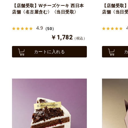
【店舗受取】Wチーズケーキ 西日本
【店舗受取】
店舗〈名古屋含む〉〈当日受取〉
店舗〈当日
4.9
（50）
￥1,782
（税込）
カートに入れる