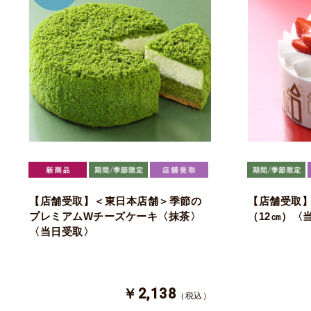
【店舗受取】＜東日本店舗＞季節の
【店舗受取
プレミアムWチーズケーキ〈抹茶〉
（12㎝）〈
〈当日受取〉
￥2,138
（税込）