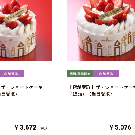
】ザ・ショートケーキ
【店舗受取】ザ・ショートケー
当日受取〉
（15㎝）〈当日受取〉
￥3,672
￥5,076
（税込）