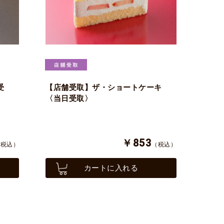
受
【店舗受取】ザ・ショートケーキ
〈当日受取〉
￥853
（税込）
（税込）
カートに入れる