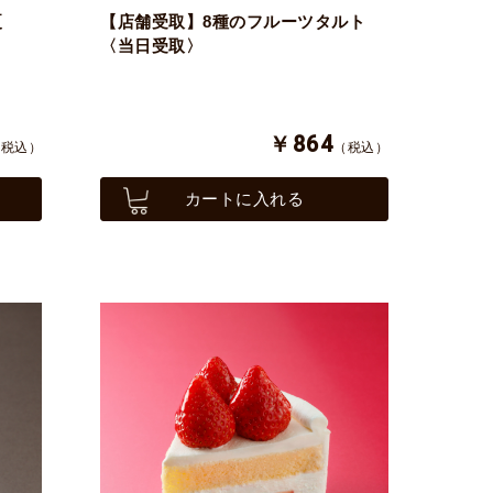
夏
【店舗受取】8種のフルーツタルト
〈当日受取〉
￥864
（税込）
（税込）
カートに入れる