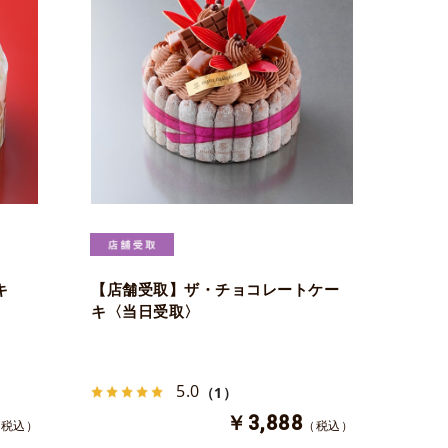
キ
【店舗受取】ザ・チョコレートケー
キ〈当日受取〉
5.0
（1）
￥3,888
（税込）
（税込）