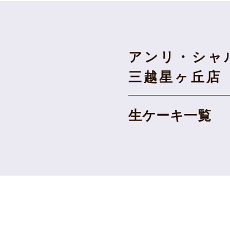
アンリ・シャ
三越星ヶ丘店
生ケーキ一覧