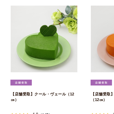
【店舗受取】クール・ヴェール（12
【店舗受取
㎝）
（12㎝）