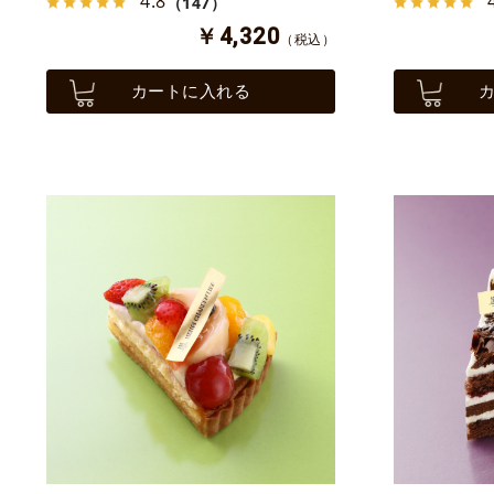
4.8
（147）
￥4,320
（税込）
カートに入れる