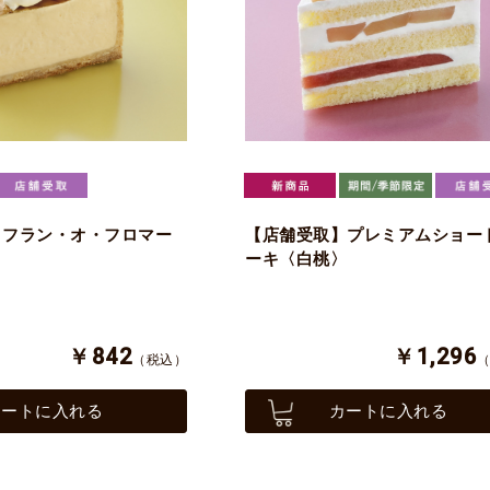
】フラン・オ・フロマー
【店舗受取】プレミアムショー
ーキ〈白桃〉
￥842
￥1,296
（税込）
カートに入れる
カートに入れる