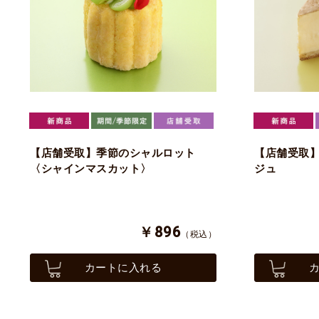
【店舗受取】季節のシャルロット
【店舗受取
〈シャインマスカット〉
ジュ
￥896
（税込）
カートに入れる