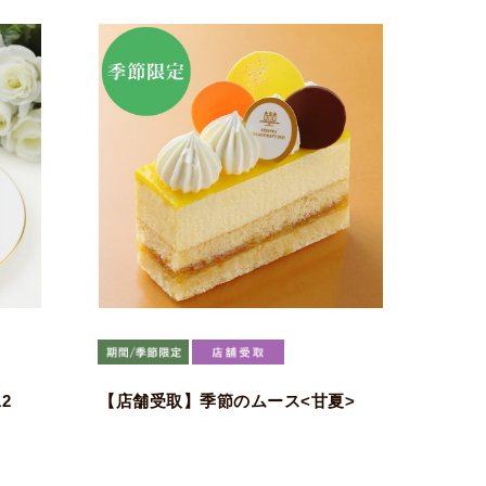
2
【店舗受取】季節のムース<甘夏>