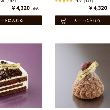
4.8
4.8
（147）
（147）
￥4,320
￥4,320
（税込）
カートに入れる
カートに入れる