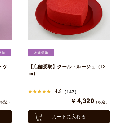
トケ
【店舗受取】クール・ルージュ（12
㎝）
4.8
（147）
￥4,320
（税込）
（税込）
カートに入れる