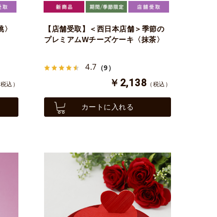
桃〉
【店舗受取】＜西日本店舗＞季節の
プレミアムWチーズケーキ〈抹茶〉
4.7
（9）
￥2,138
（税込）
（税込）
カートに入れる