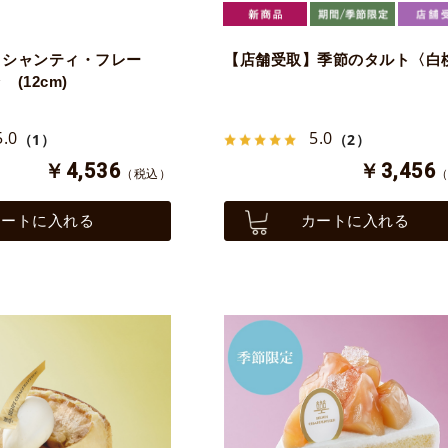
】シャンティ・フレー
【店舗受取】季節のタルト〈白
(12cm)
5.0
5.0
（1）
（2）
￥4,536
￥3,456
（税込）
カートに入れる
カートに入れる