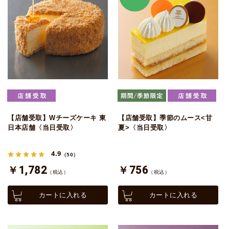
【店舗受取】Wチーズケーキ 東
【店舗受取】季節のムース<甘
日本店舗〈当日受取〉
夏>〈当日受取〉
4.9
（50）
￥1,782
￥756
（税込）
（税込）
カートに入れる
カートに入れる