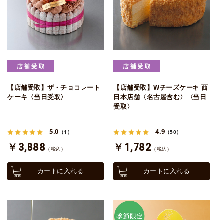
【店舗受取】ザ・チョコレート
【店舗受取】Wチーズケーキ 西
ケーキ〈当日受取〉
日本店舗〈名古屋含む〉〈当日
受取〉
5.0
4.9
（1）
（50）
￥3,888
￥1,782
（税込）
（税込）
カートに入れる
カートに入れる