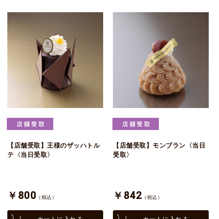
【店舗受取】王様のザッハトル
【店舗受取】モンブラン〈当日
テ〈当日受取〉
受取〉
￥800
￥842
（税込）
（税込）