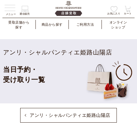
お気に入り
カート
通信販売
メニュー
受取店舗から
オンライン
商品から探す
ご利用方法
探す
ショップ
アンリ・シャルパンティエ姫路山陽店
当日予約・
受け取り一覧
アンリ・シャルパンティエ姫路山陽店