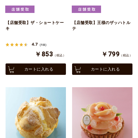
【店舗受取】ザ・ショートケー
【店舗受取】王様のザッハトル
キ
テ
4.7
（10）
￥853
￥799
（税込）
（税込）
カートに入れる
カートに入れる