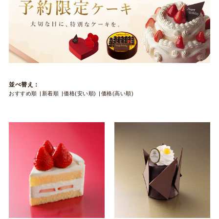
並べ替え：
おすすめ順
新着順
価格(安い順)
価格(高い順)