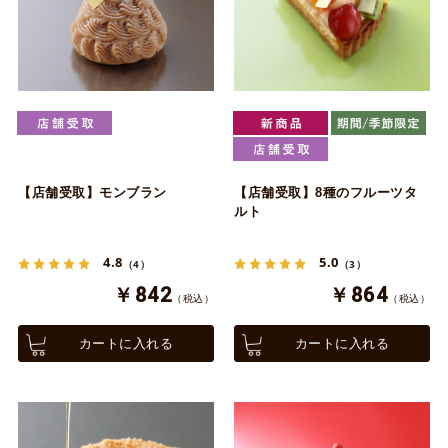
【店舗受取】モンブラン
【店舗受取】8種のフルーツタ
ルト
4.8
5.0
（4）
（3）
￥842
￥864
（税込）
（税込）
カートに入れる
カートに入れる