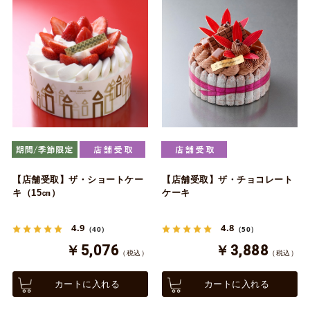
【店舗受取】ザ・ショートケー
【店舗受取】ザ・チョコレート
キ（15㎝）
ケーキ
4.9
4.8
（40）
（50）
￥5,076
￥3,888
（税込）
（税込）
カートに入れる
カートに入れる