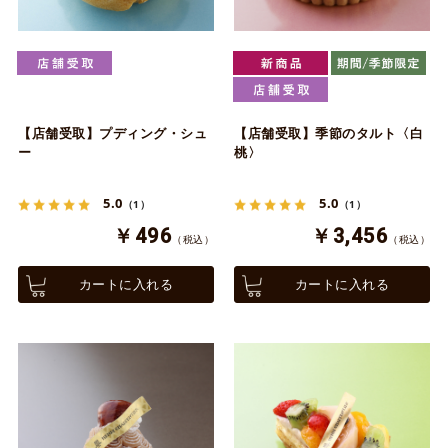
【店舗受取】プディング・シュ
【店舗受取】季節のタルト〈白
ー
桃〉
5.0
5.0
（1）
（1）
￥496
￥3,456
（税込）
（税込）
カートに入れる
カートに入れる