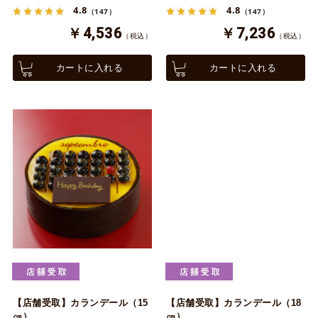
4.8
4.8
（147）
（147）
￥4,536
￥7,236
（税込）
（税込）
カートに入れる
カートに入れる
【店舗受取】カランデール（15
【店舗受取】カランデール（18
㎝）
㎝）