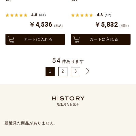
4.8
4.8
（63）
（17）
￥4,536
￥5,832
（税込）
（税込）
カートに入れる
カートに入れる
54
件あります
1
2
3
最近見たお菓子
最近見た商品がありません。