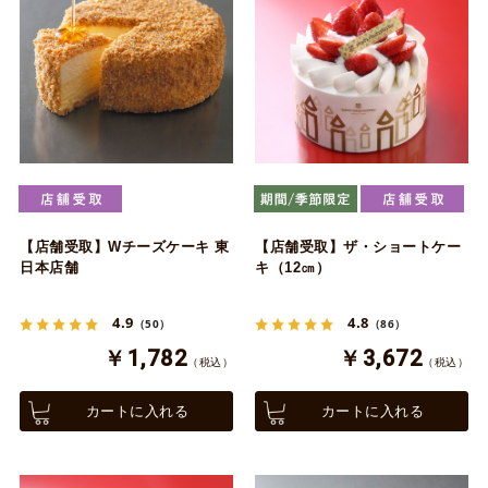
【店舗受取】Wチーズケーキ 東
【店舗受取】ザ・ショートケー
日本店舗
キ（12㎝）
4.9
4.8
（50）
（86）
￥1,782
￥3,672
（税込）
（税込）
カートに入れる
カートに入れる