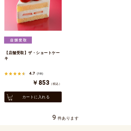
【店舗受取】ザ・ショートケー
キ
4.7
（10）
￥853
（税込）
カートに入れる
9
件あります