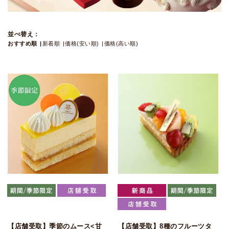
並べ替え：
おすすめ順
新着順
価格(安い順)
価格(高い順)
【店舗受取】季節のムース<甘
【店舗受取】8種のフルーツタ