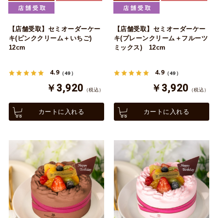
【店舗受取】セミオーダーケー
【店舗受取】セミオーダーケー
キ(ピンククリーム＋いちご)
キ(プレーンクリーム＋フルーツ
12cm
ミックス) 12cm
4.9
4.9
（49）
（49）
￥3,920
￥3,920
（税込）
（税込）
カートに入れる
カートに入れる