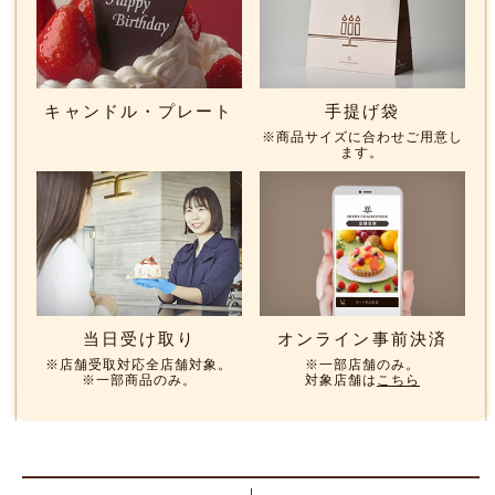
キャンドル・プレート
手提げ袋
※商品サイズに合わせご用意し
ます。
当日受け取り
オンライン事前決済
※店舗受取対応全店舗対象。
※一部店舗のみ。
※一部商品のみ。
対象店舗は
こちら