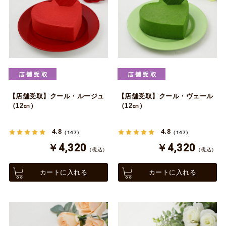
【店舗受取】クール・ルージュ
【店舗受取】クール・ヴェール
（12㎝）
（12㎝）
4.8
4.8
（147）
（147）
￥4,320
￥4,320
（税込）
（税込）
カートに入れる
カートに入れる