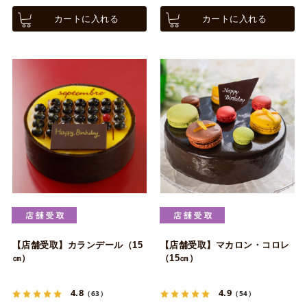
カートに入れる
カートに入れる
【店舗受取】カランデール（15
【店舗受取】マカロン・コロレ
㎝）
（15㎝）
4.8
4.9
（63）
（54）