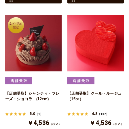
【店舗受取】シャンティ・フレ
【店舗受取】クール・ルージュ
ーズ・ショコラ (12cm)
（15㎝）
5.0
4.8
（1）
（147）
￥4,536
￥4,536
（税込）
（税込）