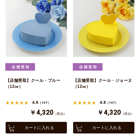
【店舗受取】クール・ブルー
【店舗受取】クール・ジョーヌ
（12㎝）
（12㎝）
4.8
4.8
（147）
（147）
￥4,320
￥4,320
（税込）
（税込）
カートに入れる
カートに入れる