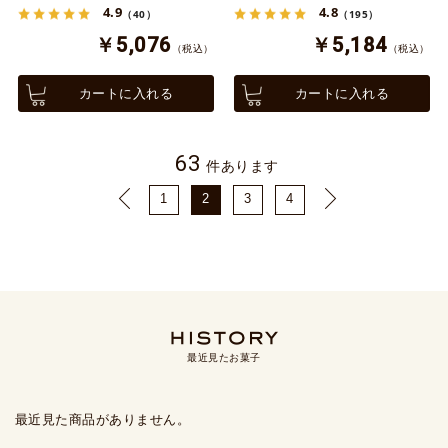
4.9
4.8
（40）
（195）
￥5,076
￥5,184
（税込）
（税込）
カートに入れる
カートに入れる
63
件あります
1
2
3
4
最近見たお菓子
最近見た商品がありません。