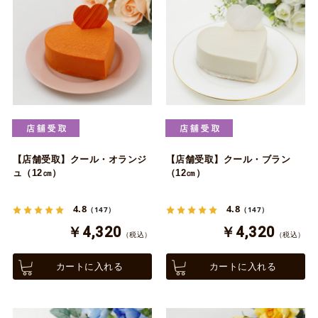
【店舗受取】クール・オランジ
【店舗受取】クール・ブラン
ュ（12㎝）
（12㎝）
4.8
4.8
（147）
（147）
￥4,320
￥4,320
（税込）
（税込）
カートに入れる
カートに入れる