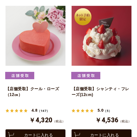
【店舗受取】クール・ローズ
【店舗受取】シャンティ・フレ
（12㎝）
ーズ(12cm)
4.8
5.0
（147）
（5）
￥4,320
￥4,536
（税込）
（税込）
カートに入れる
カートに入れる