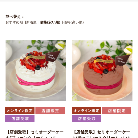
並べ替え：
おすすめ順
新着順
価格(安い順)
価格(高い順)
【店舗受取】セミオーダーケー
【店舗受取】セミオーダーケー
キ(プレーンクリーム＋いち
キ(チョコレートクリーム＋いち