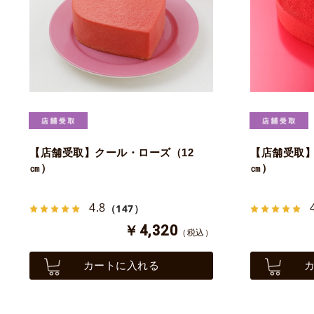
【店舗受取】クール・ローズ（12
【店舗受取】
㎝）
㎝）
4.8
（147）
￥4,320
（税込）
カートに入れる