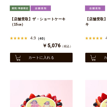
【店舗受取】ザ・ショートケーキ
【店舗受取
（15㎝）
キ
4.9
（40）
￥5,076
（税込）
カートに入れる