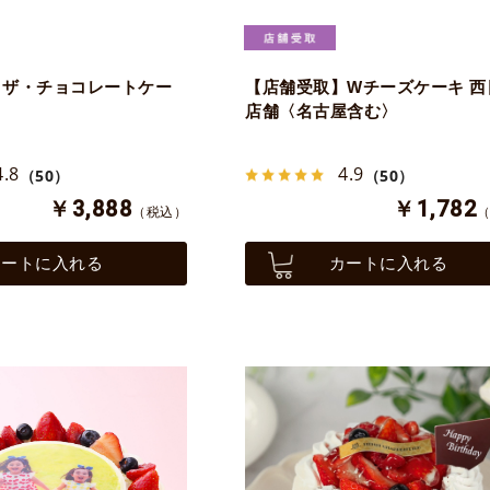
】ザ・チョコレートケー
【店舗受取】Wチーズケーキ 西
店舗〈名古屋含む〉
4.8
4.9
（50）
（50）
￥3,888
￥1,782
（税込）
カートに入れる
カートに入れる