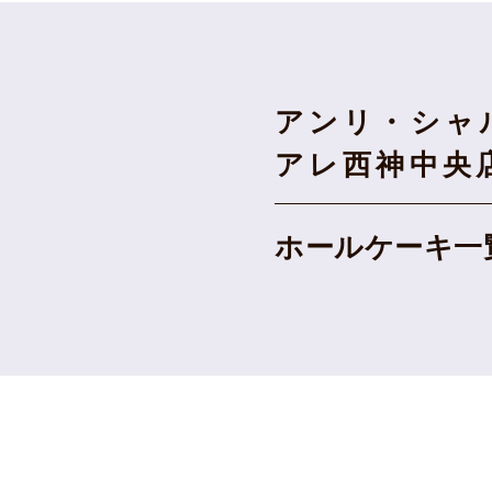
アンリ・シャ
アレ西神中央
ホールケーキ一