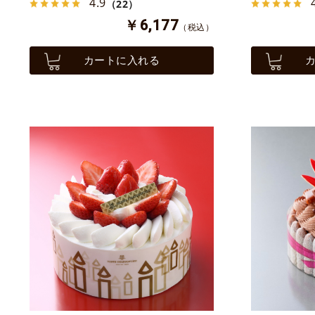
4.9
（22）
￥6,177
（税込）
カートに入れる